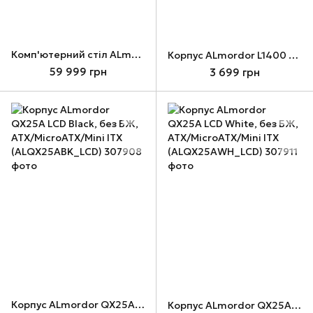
Комп'ютерний стіл ALmordor E140G Black, Gaming Desk
Корпус ALmordor L1400 Shield Black, без БП, EATX (ALL1400AB)
59 999 грн
3 699 грн
Корпус ALmordor QX25A LCD Black, без БЖ, ATX/MicroATX/Mini ITX (ALQX25ABK_LCD)
Корпус ALmordor QX25A LCD White, без БЖ, ATX/MicroATX/Mini ITX (ALQX25AWH_LCD)