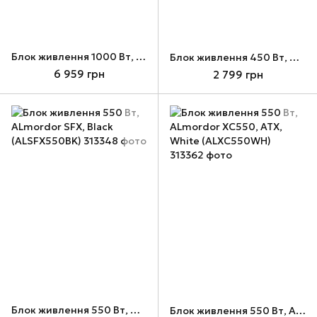
Блок живлення 1000 Вт, ALmordor GSP, White, модульный (ALGSP1000WH)
Блок живлення 450 Вт, ALmordor SFX, Black (ALSFX450BK)
6 959 грн
2 799 грн
Блок живлення 550 Вт, ALmordor SFX, Black (ALSFX550BK)
Блок живлення 550 Вт, ALmordor XC550, ATX, White (ALXC550WH)