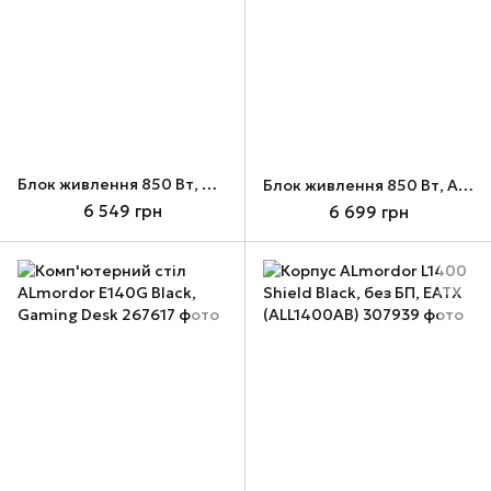
Блок живлення 850 Вт, ALmordor SFX, Black, модульний, ATX3.1 (ALSFX850BK31)
Блок живлення 850 Вт, ALmordor SFX, White, модульний, ATX3.1 (ALSFX850WH31)
6 549 грн
6 699 грн