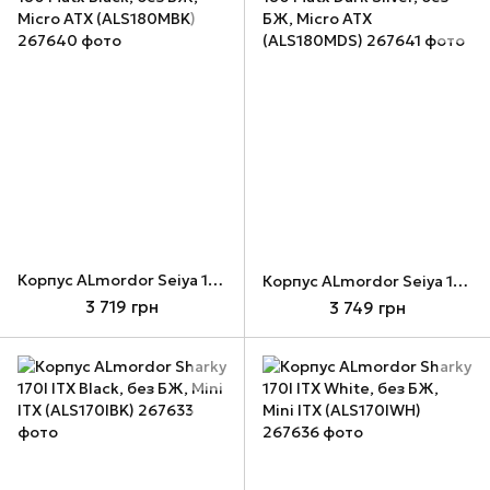
Корпус ALmordor Seiya 180 Matx Black, без БЖ, Micro ATX (ALS180MBK)
Корпус ALmordor Seiya 180 Matx Dark Silver, без БЖ, Micro ATX (ALS180MDS)
3 719 грн
3 749 грн