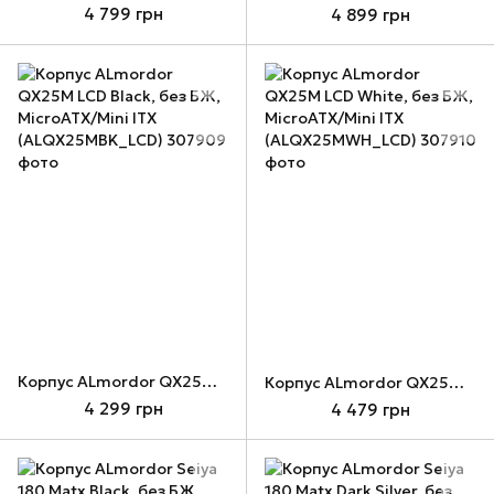
4 799 грн
4 899 грн
Корпус ALmordor QX25M LCD Black, без БЖ, MicroATX/Mini ITX (ALQX25MBK_LCD)
Корпус ALmordor QX25M LCD White, без БЖ, MicroATX/Mini ITX (ALQX25MWH_LCD)
4 299 грн
4 479 грн