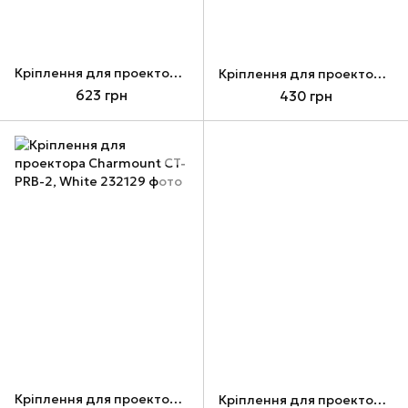
Кріплення для проектора Charmount CT-PRB-1, White
Кріплення для проектора Charmount CT-PRB-1S, White
623 грн
430 грн
Кріплення для проектора Charmount CT-PRB-2, White
Кріплення для проектора Charmount CT-PRB-2M, White