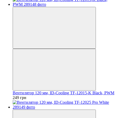
Вентилятор 120 мм, ID-Cooling TF-12015-K Black, PWM
249 грн