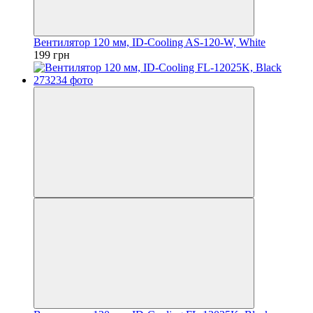
Вентилятор 120 мм, ID-Cooling AS-120-W, White
199 грн