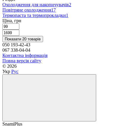
Охолодження для накопичувачів
2
Повітряне охолодження
17
Термопаста та термопрокладки
1
Ціна, грн
Показати 20 товарів
050 193-42-43
067 338-04-04
Контактна інформація
Повна версія сайту
© 2026
Укр
Рус
SnamiPlus