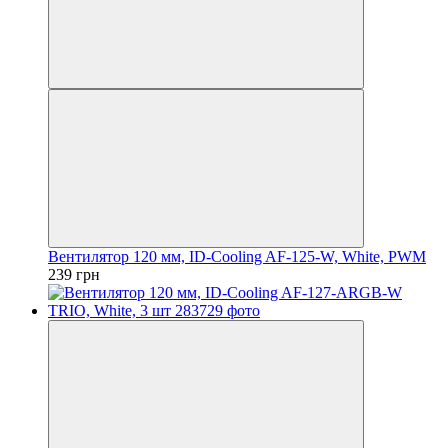
Вентилятор 120 мм, ID-Cooling AF-125-W, White, PWM
239 грн