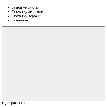
За популярністю
Спочатку дешевше
Спочатку дорожчі
За назвою
Відображення