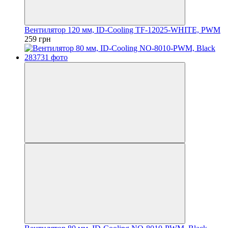
Вентилятор 120 мм, ID-Cooling TF-12025-WHITE, PWM
259 грн