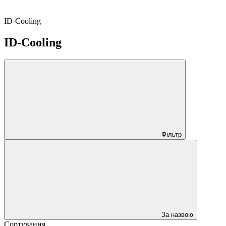
ID-Cooling
ID-Cooling
Фільтр
За назвою
Сортування