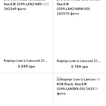
Корпус Lian Li Lancool 216 with ARGB fans Black, без БЖ (G99.LAN216RX.00)
Корпус Lian Li Lancool 216 with ARGB fans White, без БЖ (G99.LAN216RW.00)
5 599 грн
5 799 грн