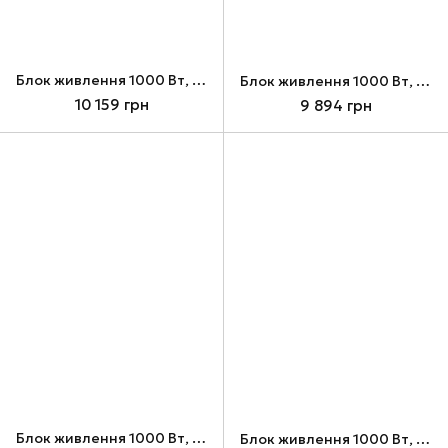
Блок живлення 1000 Вт, Lian Li RS1000G + RS Hub, Black (G9P.RS1000G.BH00.EU)
Блок живлення 1000 Вт, Lian Li RS1000G + RS Hub, White (G9P.RS1000G.WH00.EU)
10 159 грн
9 894 грн
Блок живлення 1000 Вт, Lian Li RS1000G, Black (G9P.RS1000G.B000.EU)
Блок живлення 1000 Вт, Lian Li RS1000G, White (G9P.RS1000G.W000.EU)