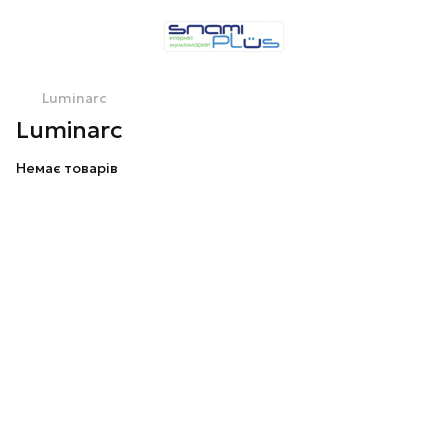
Luminarc
Luminarc
Немає товарів