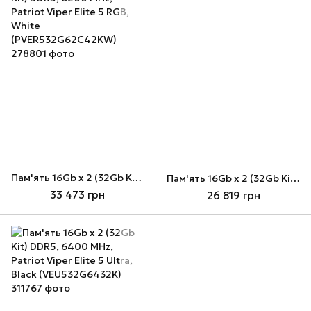
Пам'ять 16Gb x 2 (32Gb Kit) DDR5, 6200 MHz, Patriot Viper Elite 5 RGB, White (PVER532G62C42KW)
Пам'ять 16Gb x 2 (32Gb Kit) DDR5, 6400 MHz, Patriot Viper Elite 5 RGB Ultra, Black (VEUR532G6432K)
33 473 грн
26 819 грн