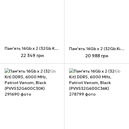
Пам'ять 16Gb x 2 (32Gb Kit) DDR5, 4800 MHz, Patriot, CL40, 1.1V (PSP532G4800KH1)
Пам'ять 16Gb x 2 (32Gb Kit) DDR5, 5600 MHz, Patriot Venom, Black (PVV532G560C36K)
22 349 грн
20 988 грн