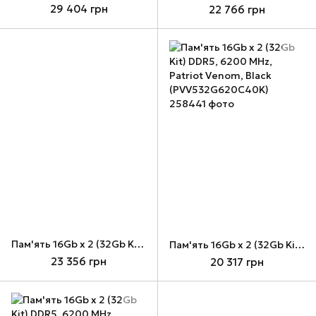
29 404 грн
22 766 грн
Пам'ять 16Gb x 2 (32Gb Kit) DDR5, 6000 MHz, Patriot Viper Xtreme 5, Black/Red (PVX532G60C30K)
Пам'ять 16Gb x 2 (32Gb Kit) DDR5, 6200 MHz, Patriot Venom, Black (PVV532G620C40K)
23 356 грн
20 317 грн