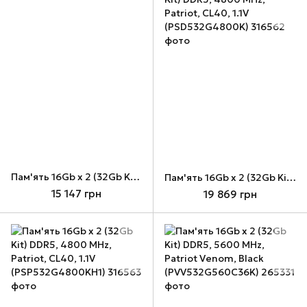
Пам'ять 16Gb x 2 (32Gb Kit) DDR4, 3600 MHz, Patriot Viper Steel, Black (PVS432G360C8K)
Пам'ять 16Gb x 2 (32Gb Kit) DDR5, 4800 MHz, Patriot, CL40, 1.1V (PSD532G4800K)
15 147 грн
19 869 грн