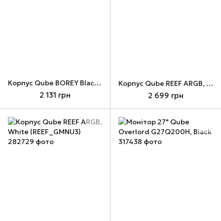
Корпус Qube BOREY Black, без БЖ, ATX, Mini ITX (BOREY_F5NU3)
Корпус Qube REEF ARGB, Black (REEF_GBNU3)
2 131 грн
2 699 грн