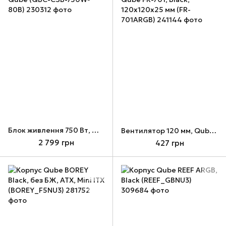
Блок живлення 750 Вт, Qube (QBC-CSB-750W-80B)
Вентилятор 120 мм, Qube FR-701, Black, 120х120х25 мм (FR-701ARGB)
2 799 грн
427 грн