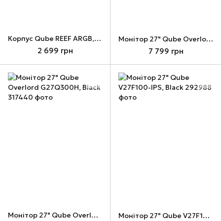
Корпус Qube REEF ARGB, White (REEF_GMNU3)
Монітор 27" Qube Overlord G27Q200H, Black
2 699 грн
7 799 грн
Монітор 27" Qube Overlord G27Q300H, Black
Монітор 27" Qube V27F100-IPS, Black