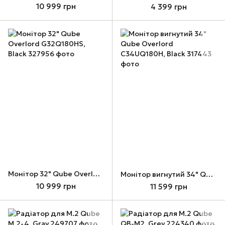
10 999 грн
4 399 грн
Монітор 32" Qube Overlord G32Q180HS, Black
Монітор вигнутий 34" Qube Overlord C34UQ180H, Black
10 999 грн
11 599 грн