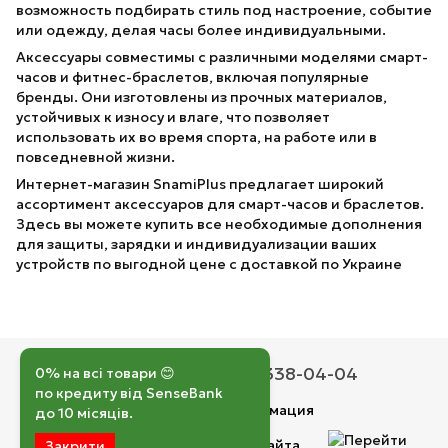
возможность подбирать стиль под настроение, событие
или одежду, делая часы более индивидуальными.
Аксессуары совместимы с различными моделями смарт-
часов и фитнес-браслетов, включая популярные
бренды. Они изготовлены из прочных материалов,
устойчивых к износу и влаге, что позволяет
использовать их во время спорта, на работе или в
повседневной жизни.
Интернет-магазин SnamiPlus предлагает широкий
ассортимент аксессуаров для смарт-часов и браслетов.
Здесь вы можете купить все необходимые дополнения
для защиты, зарядки и индивидуализации ваших
устройств по выгодной цене с доставкой по Украине
050 193-42-43
067 338-04-04
0% на всі товари 😊
по кредиту від SenseBank
Контактная информация
до 10 місяців.
Полная версия сайта
Закрити