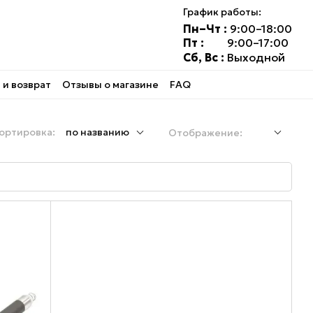
График работы:
Пн–Чт :
9:00–18:00
Пт :
9:00–17:00
Сб, Вс :
Выходной
и возврат
Отзывы о магазине
FAQ
ортировка:
по названию
Отображение: