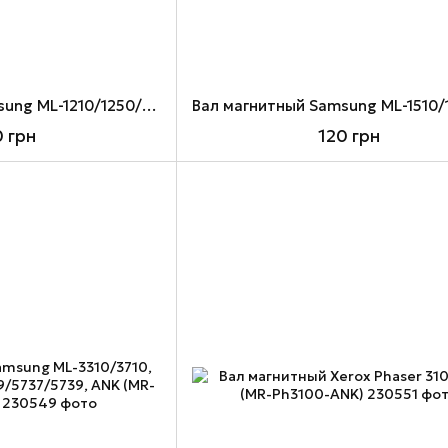
Вал магнитный Samsung ML-1210/1250/1430/4500/4600, Xerox 3110, ANK (MR-ML1210-ANK)
0 грн
120 грн