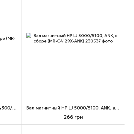
Вал магнитный HP LJ 4200/4250/4300/4350, ANK, в сборе (MR-Q1338A-ANK)
Вал магнитный HP LJ 5000/5100, ANK, в сборе (MR-C4129X-ANK)
266 грн