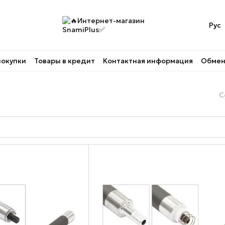
Рус
покупки
Товары в кредит
Контактная информация
Обмен 
С