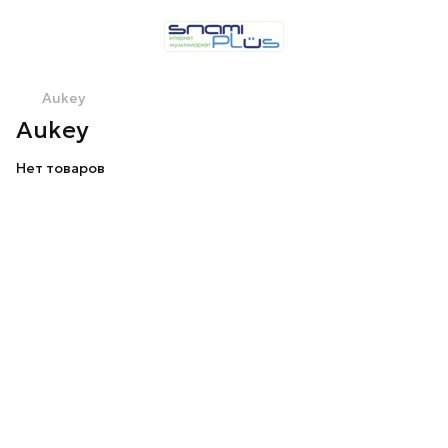
Aukey
Aukey
Нет товаров