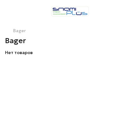
Bager
Bager
Нет товаров