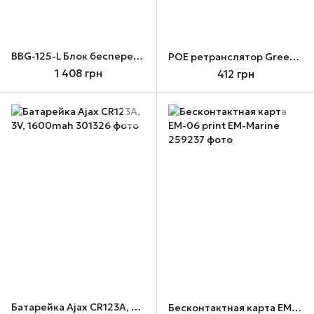
BBG-125-L Блок бесперебойного питания
POE ретранслятор Green Vision GV-003/01
1 408 грн
412 грн
Батарейка Ajax CR123A, 3V, 1600mah
Бесконтактная карта ЕМ-06 print EM-Marine