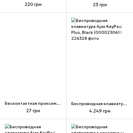
220 грн
23 грн
Бесконтактная проксимити карта MiFare card (К2)
Беспроводная клавиатура Ajax KeyPad Plus, Black (000023069)
27 грн
4 249 грн