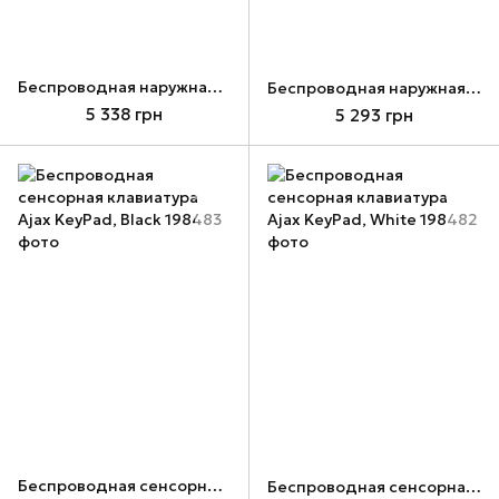
Беспроводная наружная клавиатура Ajax KeyPad Outdoor Jeweller, Graphite (000059122)
Беспроводная наружная клавиатура Ajax KeyPad Outdoor Jeweller, White (000059123)
5 338 грн
5 293 грн
Беспроводная сенсорная клавиатура Ajax KeyPad, Black
Беспроводная сенсорная клавиатура Ajax KeyPad, White