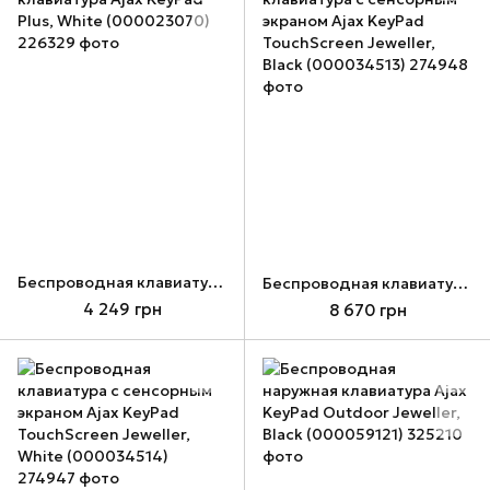
Беспроводная клавиатура Ajax KeyPad Plus, White (000023070)
Беспроводная клавиатура с сенсорным экраном Ajax KeyPad TouchScreen Jeweller, Black (000034513)
4 249 грн
8 670 грн