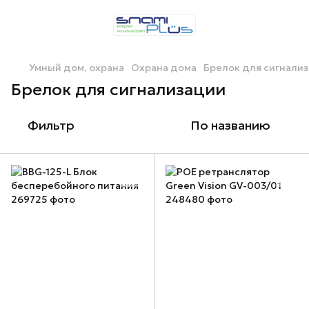
Умный дом, охрана
Охрана дома
Брелок для сигнали
Брелок для сигнализации
Фильтр
По названию