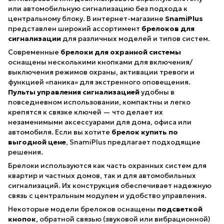
или автомобильную сигнализацию без подхода к
центральному блоку. В интернет-магазине
SnamiPlus
представлен широкий ассортимент
брелоков для
сигнализации
для различных моделей и типов систем.
Современные
брелоки для охранной системы
оснащены несколькими кнопками для включения/
выключения режимов охраны, активации тревоги и
функцией «паника» для экстренного оповещения.
Пульты управления сигнализацией
удобны в
повседневном использовании, компактны и легко
крепятся к связке ключей — что делает их
незаменимыми аксессуарами для дома, офиса или
автомобиля. Если вы хотите
брелок купить по
выгодной цене
, SnamiPlus предлагает подходящие
решения.
Брелоки используются как часть охранных систем для
квартир и частных домов, так и для автомобильных
сигнализаций. Их конструкция обеспечивает надежную
связь с центральным модулем и удобство управления.
Некоторые модели брелоков оснащены
подсветкой
кнопок
, обратной связью (звуковой или вибрационной)