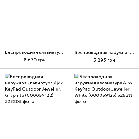
Беспроводная клавиатура с сенсорным экраном Ajax KeyPad TouchScreen Jeweller, White (000034514)
Беспроводная наружная клавиатура Ajax KeyPad Outdoor Jeweller, Black (000059121)
8 670 грн
5 293 грн