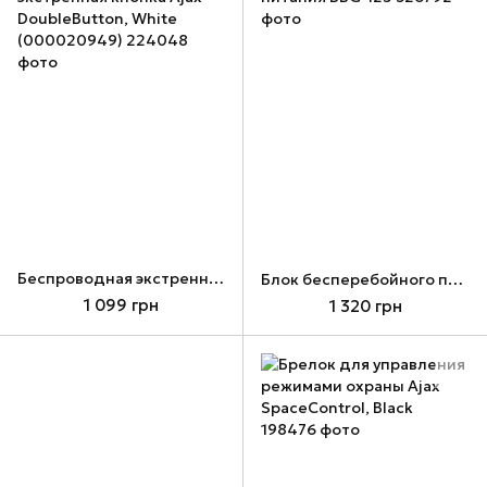
Беспроводная экстренная кнопка Ajax DoubleButton, White (000020949)
Блок бесперебойного питания BBG-125
1 099 грн
1 320 грн