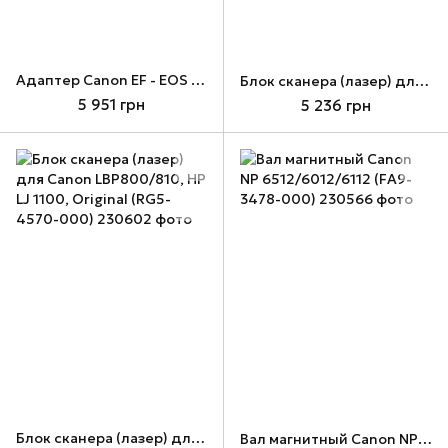
Адаптер Canon EF - EOS R (2971C005)
Блок сканера (лазер) для Canon LBP1000, HP LJ 2100, Original (RG5-4172-000)
5 951 грн
5 236 грн
Блок сканера (лазер) для Canon LBP800/810, HP LJ 1100, Original (RG5-4570-000)
Вал магнитный Canon NP 6512/6012/6112 (FA9-3478-000)