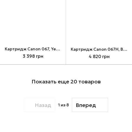
Картридж Canon 067, Yellow (5099C002)
Картридж Canon 067H, Black (5106C002)
3 398 грн
4 820 грн
Показать еще 20 товаров
Назад
Вперед
1
из 8