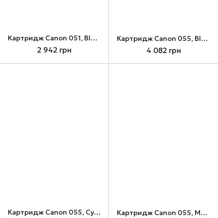
Картридж Canon 051, Black (2168C002)
Картридж Canon 055, Black (3016C002)
2 942 грн
4 082 грн
Картридж Canon 055, Cyan (3015C002)
Картридж Canon 055, Magenta (3014C002)