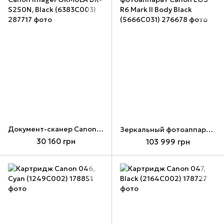
Документ-сканер Canon imageFORMULA DR-S250N, Black (6383C003)
Зеркальный фотоаппарат Canon EOS R6 Mark II Body Black (5666C031)
30 160 грн
103 999 грн