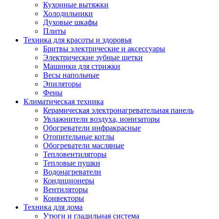
Кухонные вытяжки
Холодильники
Духовые шкафы
Плиты
Техника для красоты и здоровья
Бритвы электрические и аксессуары
Электрические зубные щетки
Машинки для стрижки
Весы напольные
Эпиляторы
Фены
Климатическая техника
Керамическая электронагревательная панель
Увлажнители воздуха, ионизаторы
Обогреватели инфракрасные
Отопительные котлы
Обогреватели масляные
Тепловентиляторы
Тепловые пушки
Водонагреватели
Кондиционеры
Вентиляторы
Конвекторы
Техника для дома
Утюги и гладильная система