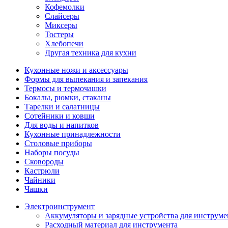
Кофемолки
Слайсеры
Миксеры
Тостеры
Хлебопечи
Другая техника для кухни
Кухонные ножи и аксессуары
Формы для выпекания и запекания
Термосы и термочашки
Бокалы, рюмки, стаканы
Тарелки и салатницы
Сотейники и ковши
Для воды и напитков
Кухонные принадлежности
Столовые приборы
Наборы посуды
Сковороды
Кастрюли
Чайники
Чашки
Электроинструмент
Аккумуляторы и зарядные устройства для инструме
Расходный материал для инструмента