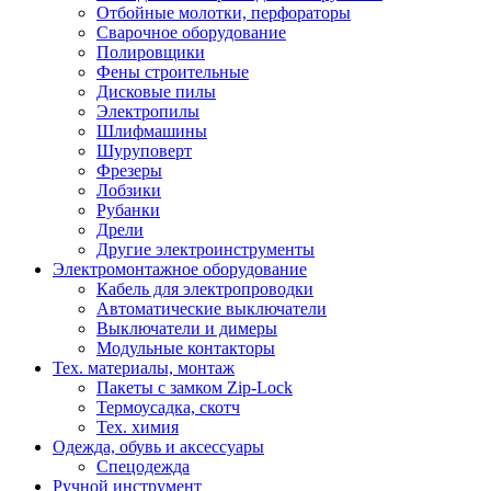
Отбойные молотки, перфораторы
Сварочное оборудование
Полировщики
Фены строительные
Дисковые пилы
Электропилы
Шлифмашины
Шуруповерт
Фрезеры
Лобзики
Рубанки
Дрели
Другие электроинструменты
Электромонтажное оборудование
Кабель для электропроводки
Автоматические выключатели
Выключатели и димеры
Модульные контакторы
Тех. материалы, монтаж
Пакеты с замком Zip-Lock
Термоусадка, скотч
Тех. химия
Одежда, обувь и аксессуары
Спецодежда
Ручной инструмент