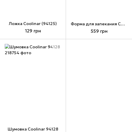
Ложка Coolinar (94125)
Форма для запекания Coolinar, Red, (96112)
129 грн
559 грн
Шумовка Coolinar 94128