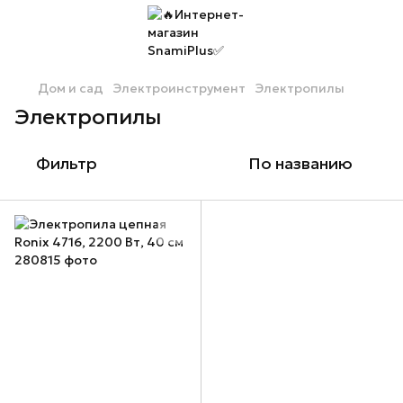
Дом и сад
Электроинструмент
Электропилы
Электропилы
Фильтр
По названию