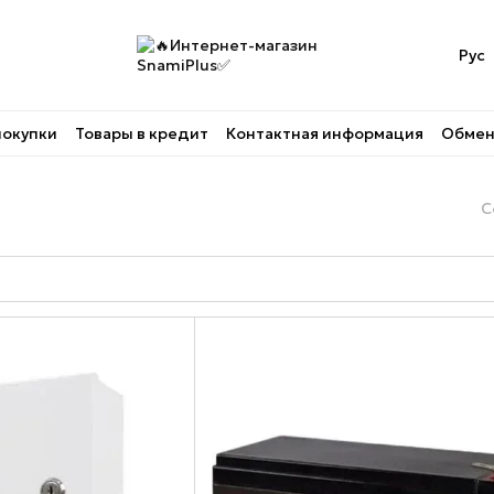
Рус
покупки
Товары в кредит
Контактная информация
Обмен 
С