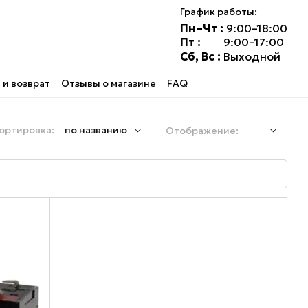
График работы:
Пн–Чт :
9:00–18:00
Пт :
9:00–17:00
Сб, Вс :
Выходной
и возврат
Отзывы о магазине
FAQ
ортировка:
по названию
Отображение: