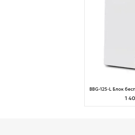
BBG-125-L Блок бе
1 4