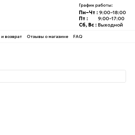
График работы:
Пн–Чт :
9:00–18:00
Пт :
9:00–17:00
Сб, Вс :
Выходной
и возврат
Отзывы о магазине
FAQ