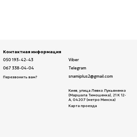
Контактная информация
050 193-42-43
Viber
067 338-04-04
Telegram
snamiplus2@gmail.com
Перезвонить вам?
Киев, улица Левко Лукьяненко
(Маршала Тимошенка), 21 К 12-
А, 04207 (метро Минска)
Карта проезда