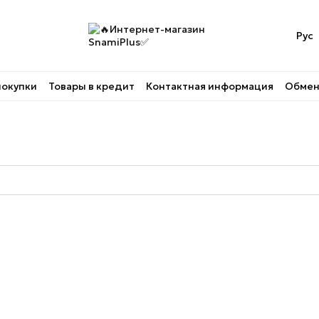
Рус
покупки
Товары в кредит
Контактная информация
Обмен 