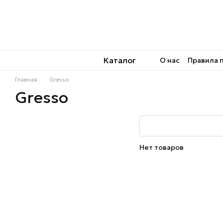
Перейти к основному контенту
Каталог
О нас
Правила 
Главная
Gresso
Gresso
Нет товаров