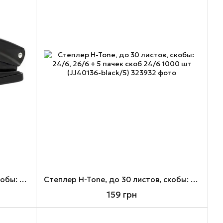
Cтеплер H-Tone, до 30 листов, скобы: 24/6, 26/6 (JJ40136-black)
Cтеплер H-Tone, до 30 листов, скобы: 24/6, 26/6 + 5 пачек скоб 24/6 1000 шт (JJ40136-black/5)
159 грн