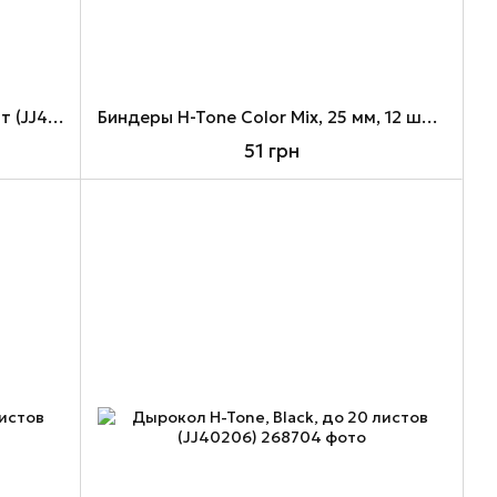
Биндеры H-Tone Black, 51 мм, 12 шт (JJ40316-51)
Биндеры H-Tone Color Mix, 25 мм, 12 шт (JJ40317-25)
51 грн