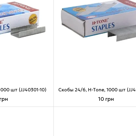
1000 шт (JJ40301-10)
 грн
10 грн