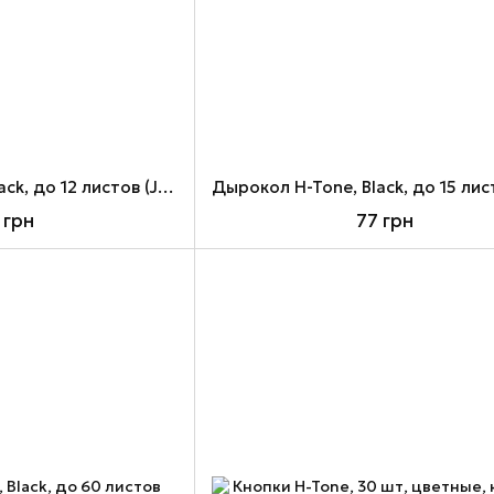
Дырокол H-Tone, Black, до 12 листов (JJ40204)
 грн
77 грн