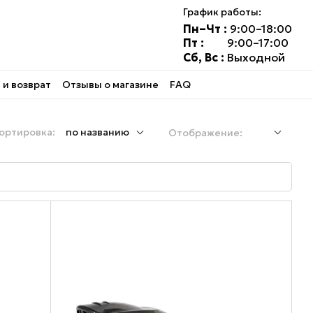
График работы:
Пн–Чт :
9:00–18:00
Пт :
9:00–17:00
Сб, Вс :
Выходной
и возврат
Отзывы о магазине
FAQ
ортировка:
по названию
Отображение: