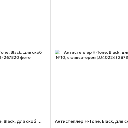
Антистеплер H-Tone, Black, для скоб №10 (JJ40226)