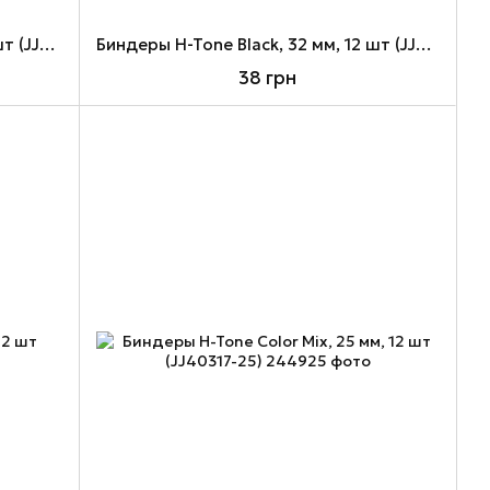
Биндеры H-Tone Black, 25 мм, 12 шт (JJ40316-25)
Биндеры H-Tone Black, 32 мм, 12 шт (JJ40316-32)
38 грн