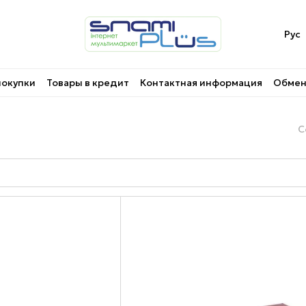
Рус
покупки
Товары в кредит
Контактная информация
Обмен 
С