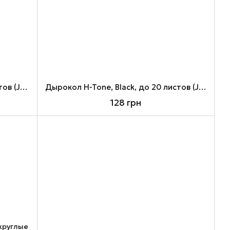
Дырокол H-Tone, Black, до 15 листов (JJ40232)
Дырокол H-Tone, Black, до 20 листов (JJ40206)
128 грн