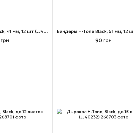
Биндеры H-Tone Black, 41 мм, 12 шт (JJ40316-41)
 грн
90 грн