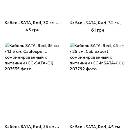
Кабель SATA, Red, 30 см, Cablexpert, угловой разъем, с защелками (CC-SATAM-DATA90-0.3M)
Кабель SATA, Red, 30 см, Extradigital, угловой разъем (KBV1742)
45 грн
61 грн
Кабель SATA, Red, 35 см / 13.5 см, Cablexpert, комбинированный с питанием (CC-SATA-C1)
Кабель SATA, Red, 45 см / 25 см, Cablexpert, комбинированный с питанием (CC-MSATA-001)