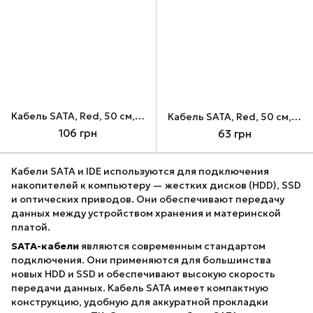
Кабель SATA, Red, 50 см, Extradigital, с защелками (KBS1798)
Кабель SATA, Red, 50 см, Vention, угловой разъем, с защелками (KDDRD)
106 грн
63 грн
Кабели SATA и IDE используются для подключения
накопителей к компьютеру — жестких дисков (HDD), SSD
и оптических приводов. Они обеспечивают передачу
данных между устройством хранения и материнской
платой.
SATA-кабели
являются современным стандартом
подключения. Они применяются для большинства
новых HDD и SSD и обеспечивают высокую скорость
передачи данных. Кабель SATA имеет компактную
конструкцию, удобную для аккуратной прокладки