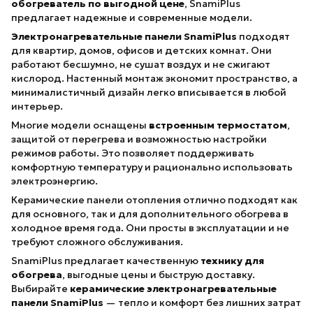
обогреватель по выгодной цене
, SnamiPlus
предлагает надежные и современные модели.
Электронагревательные панели SnamiPlus
подходят
для квартир, домов, офисов и детских комнат. Они
работают бесшумно, не сушат воздух и не сжигают
кислород. Настенный монтаж экономит пространство, а
минималистичный дизайн легко вписывается в любой
интерьер.
Многие модели оснащены
встроенным термостатом
,
защитой от перегрева и возможностью настройки
режимов работы. Это позволяет поддерживать
комфортную температуру и рационально использовать
электроэнергию.
Керамические панели отопления отлично подходят как
для основного, так и для дополнительного обогрева в
холодное время года. Они просты в эксплуатации и не
требуют сложного обслуживания.
SnamiPlus предлагает качественную
технику для
обогрева
, выгодные цены и быструю доставку.
Выбирайте
керамические электронагревательные
панели SnamiPlus
— тепло и комфорт без лишних затрат