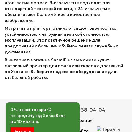
игольчатые модели. 9-игольчатые подходят для
стандартной текстовой печати, а 24-игольчатые
обеспечивают более чёткое и качественное
изображение.
Матричные принтеры отличаются долговечностью,
устойчивостью к нагрузкам и низкой стоимостью
эксплуатации. Это практичное решение для
предприятий с большим объёмом печати служебных
документов.
В интернет-магазине SnamiPlus вы можете купить
матричный принтер для офиса или склада с доставкой
по Украине. Выберите надёжное оборудование для
стабильной работы.
050 193-42-43
067 338-04-04
0% на всі товари 😊
по кредиту від SenseBank
Контактная информация
до 10 місяців.
Полная версия сайта
Закрити