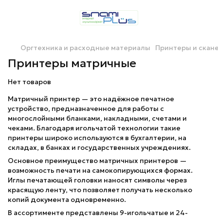
Оргтехника и расходные материалы
Принтеры и скан
Принтеры матричные
Нет товаров
Матричный принтер — это надёжное печатное
устройство, предназначенное для работы с
многослойными бланками, накладными, счетами и
чеками. Благодаря игольчатой технологии такие
принтеры широко используются в бухгалтерии, на
складах, в банках и государственных учреждениях.
Основное преимущество матричных принтеров —
возможность печати на самокопирующихся формах.
Иглы печатающей головки наносят символы через
красящую ленту, что позволяет получать несколько
копий документа одновременно.
В ассортименте представлены 9-игольчатые и 24-