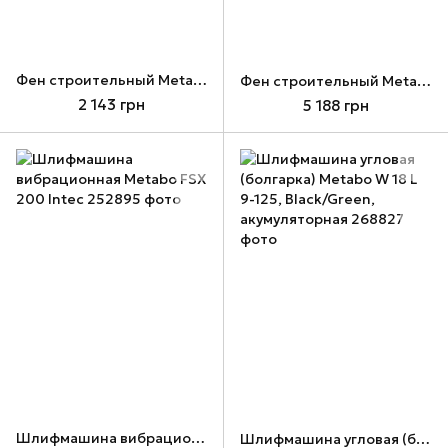
Фен строительный Metabo HG 16-500
Фен строительный Metabo HGE 23-650 LCD
2 143 грн
5 188 грн
Шлифмашина вибрационная Metabo FSX 200 Intec
Шлифмашина угловая (болгарка) Metabo W 18 L 9-125, Black/Green, акумуляторная