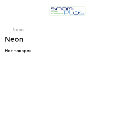
Neon
Neon
Нет товаров