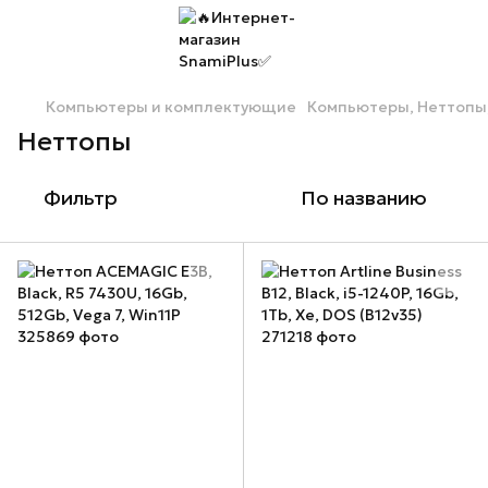
Компьютеры и комплектующие
Компьютеры, Неттопы
Неттопы
Фильтр
По названию