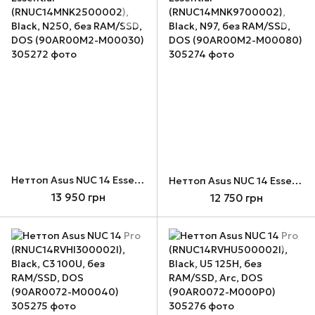
Неттоп Asus NUC 14 Essential (RNUC14MNK2500002), Black, N250, без RAM/SSD, DOS (90AR00M2-M00030)
Неттоп Asus NUC 14 Essential (RNUC14MNK9700002), Black, N97, без RAM/SSD, DOS (90AR00M2-M00080)
13 950 грн
12 750 грн