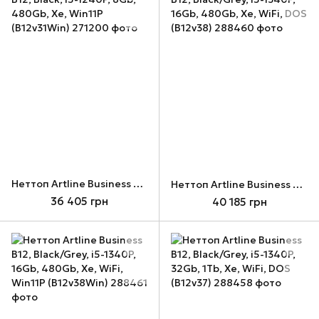
Неттоп Artline Business B12, Black, i5-1240P, 8Gb, 480Gb, Xe, Win11P (B12v31Win)
Неттоп Artline Business B12, Black/Grey, i5-1340P, 16Gb, 480Gb, Xe, WiFi, DOS (B12v38)
36 405 грн
40 185 грн