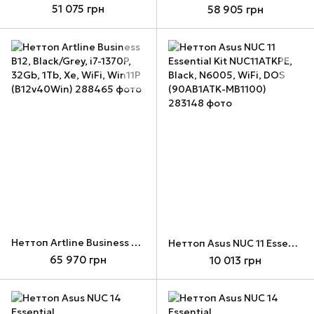
51 075 грн
58 905 грн
Неттоп Artline Business B12, Black/Grey, i7-1370P, 32Gb, 1Tb, Xe, WiFi, Win11P (B12v40Win)
Неттоп Asus NUC 11 Essential Kit NUC11ATKPE, Black, N6005, WiFi, DOS (90AB1ATK-MB1100)
65 970 грн
10 013 грн