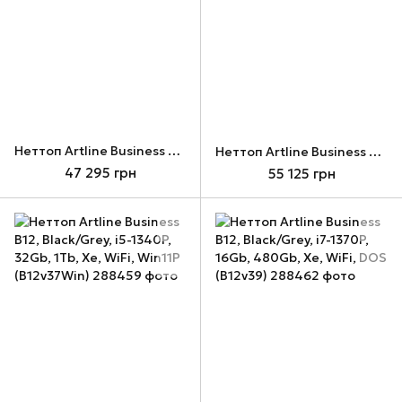
Неттоп Artline Business B12, Black/Grey, i5-1340P, 16Gb, 480Gb, Xe, WiFi, Win11P (B12v38Win)
Неттоп Artline Business B12, Black/Grey, i5-1340P, 32Gb, 1Tb, Xe, WiFi, DOS (B12v37)
47 295 грн
55 125 грн