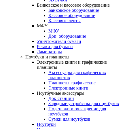
Банковское и кассовое оборудование
Банковское оборудование
Кассовое оборудование
Кассовые ленты
МФУ
МФУ
Доп. оборудование
Уничтожители бумаги
Резаки для бумаги
Ламинаторы
Ноутбуки и планшеты
Электронные книги и графические
планшеты
Аксессуары для графических
планшетов
Планшеты графические
Электронные книги
Ноутбучные аксессуары
Док-станции
Зарядные устройства для ноутбуков
Подставки и охлаждение для
ноутбуков
Сумки для ноутбуков
Ноутбуки