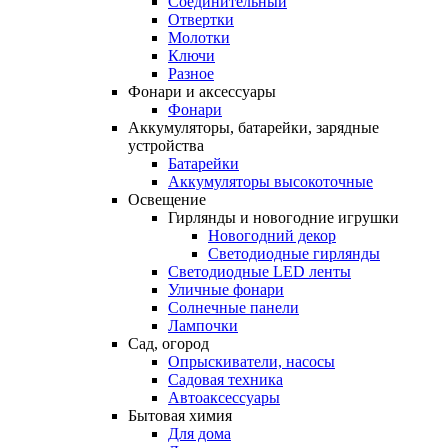
Соединительный
Отвертки
Молотки
Ключи
Разное
Фонари и аксессуары
Фонари
Аккумуляторы, батарейки, зарядные
устройства
Батарейки
Аккумуляторы высокоточные
Освещение
Гирлянды и новогодние игрушки
Новогодний декор
Светодиодные гирлянды
Светодиодные LED ленты
Уличные фонари
Солнечные панели
Лампочки
Сад, огород
Опрыскиватели, насосы
Садовая техника
Автоаксессуары
Бытовая химия
Для дома