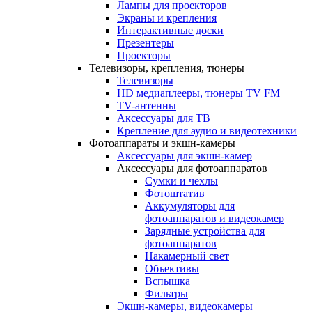
Лампы для проекторов
Экраны и крепления
Интерактивные доски
Презентеры
Проекторы
Телевизоры, крепления, тюнеры
Телевизоры
HD медиаплееры, тюнеры TV FM
TV-антенны
Аксессуары для ТВ
Крепление для аудио и видеотехники
Фотоаппараты и экшн-камеры
Аксессуары для экшн-камер
Аксессуары для фотоаппаратов
Сумки и чехлы
Фотоштатив
Аккумуляторы для
фотоаппаратов и видеокамер
Зарядные устройства для
фотоаппаратов
Накамерный свет
Объективы
Вспышка
Фильтры
Экшн-камеры, видеокамеры