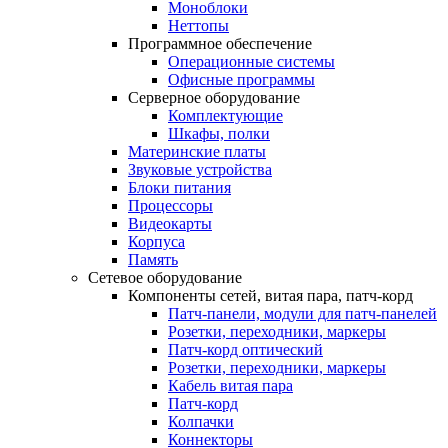
Моноблоки
Неттопы
Программное обеспечение
Операционные системы
Офисные программы
Серверное оборудование
Комплектующие
Шкафы, полки
Материнские платы
Звуковые устройства
Блоки питания
Процессоры
Видеокарты
Корпуса
Память
Сетевое оборудование
Компоненты сетей, витая пара, патч-корд
Патч-панели, модули для патч-панелей
Розетки, переходники, маркеры
Патч-корд оптический
Розетки, переходники, маркеры
Кабель витая пара
Патч-корд
Колпачки
Коннекторы