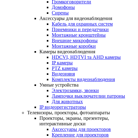
Громкоговорители
Домофоны
Сирены
Аксессуары для видеонаблюдения
Кабель для охранных систем
Приемники и передатчики
Монтажные кронштейны
Внешние микрофоны
Монтажные коробки
Камеры видеонаблюдения
HDCVI, HDTVI та AHD камеры
IP камеры
PTZ камеры
Видеоняня
Комплекты видеонаблюдения
Умные устройства
Электрозамки, звонки
Лампочки выключателии патроны
Для животных
IP видеорегистраторы
Телевизоры, проекторы, фотоаппараты
Проекторы, экраны, презентеры,
интерактивные доски
Аксессуары для проекторов
Крепление для проекторов