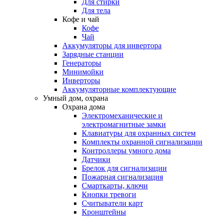
Для стирки
Для тела
Кофе и чай
Кофе
Чай
Аккумуляторы для инвертора
Зарядные станции
Генераторы
Минимойки
Инверторы
Аккумуляторные комплектующие
Умный дом, охрана
Охрана дома
Электромеханические и
электромагнитные замки
Клавиатуры для охранных систем
Комплекты охранной сигнализации
Контроллеры умного дома
Датчики
Брелок для сигнализации
Пожарная сигнализация
Смарткарты, ключи
Кнопки тревоги
Считыватели карт
Кронштейны