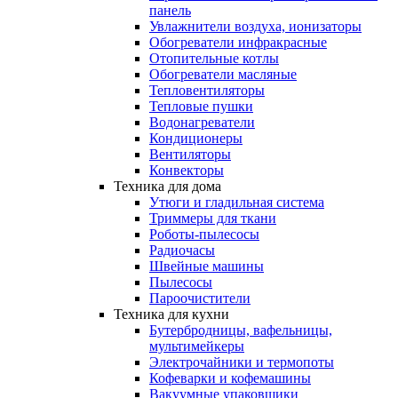
панель
Увлажнители воздуха, ионизаторы
Обогреватели инфракрасные
Отопительные котлы
Обогреватели масляные
Тепловентиляторы
Тепловые пушки
Водонагреватели
Кондиционеры
Вентиляторы
Конвекторы
Техника для дома
Утюги и гладильная система
Триммеры для ткани
Роботы-пылесосы
Радиочасы
Швейные машины
Пылесосы
Пароочистители
Техника для кухни
Бутербродницы, вафельницы,
мультимейкеры
Электрочайники и термопоты
Кофеварки и кофемашины
Вакуумные упаковщики