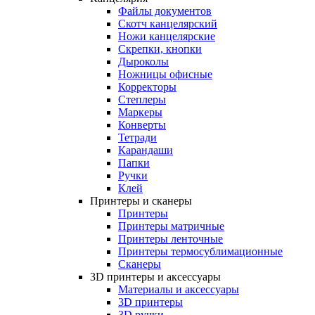
Файлы документов
Скотч канцелярский
Ножи канцелярские
Скрепки, кнопки
Дыроколы
Ножницы офисные
Корректоры
Степлеры
Маркеры
Конверты
Тетради
Карандаши
Папки
Ручки
Клей
Принтеры и сканеры
Принтеры
Принтеры матричные
Принтеры ленточные
Принтеры термосублимационные
Сканеры
3D принтеры и аксессуары
Материалы и аксессуары
3D принтеры
3D ручки