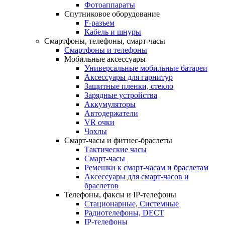
Фотоаппараты
Спутниковое оборудование
F-разъем
Кабель и шнуры
Смартфоны, телефоны, смарт-часы
Смартфоны и телефоны
Мобильные аксессуары
Универсальные мобильные батареи
Аксессуары для гарнитур
Защитные пленки, стекло
Зарядные устройства
Аккумуляторы
Автодержатели
VR очки
Чохлы
Смарт-часы и фитнес-браслеты
Тактические часы
Смарт-часы
Ремешки к смарт-часам и браслетам
Аксессуары для смарт-часов и
браслетов
Телефоны, факсы и IP-телефоны
Стационарные, Системные
Радиотелефоны, DECT
IP-телефоны