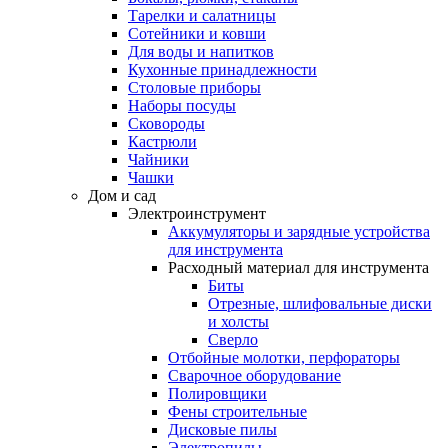
Тарелки и салатницы
Сотейники и ковши
Для воды и напитков
Кухонные принадлежности
Столовые приборы
Наборы посуды
Сковороды
Кастрюли
Чайники
Чашки
Дом и сад
Электроинструмент
Аккумуляторы и зарядные устройства
для инструмента
Расходный материал для инструмента
Биты
Отрезные, шлифовальные диски
и холсты
Сверло
Отбойные молотки, перфораторы
Сварочное оборудование
Полировщики
Фены строительные
Дисковые пилы
Электропилы