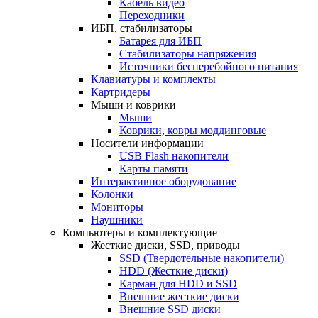
Кабель видео
Переходники
ИБП, стабилизаторы
Батарея для ИБП
Стабилизаторы напряжения
Источники бесперебойного питания
Клавиатуры и комплекты
Картридеры
Мыши и коврики
Мыши
Коврики, ковры моддинговые
Носители информации
USB Flash накопители
Карты памяти
Интерактивное оборудование
Колонки
Мониторы
Наушники
Компьютеры и комплектующие
Жесткие диски, SSD, приводы
SSD (Твердотельные накопители)
HDD (Жесткие диски)
Карман для HDD и SSD
Внешние жесткие диски
Внешние SSD диски