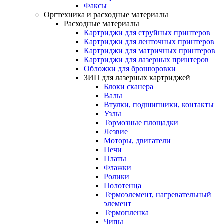
Факсы
Оргтехника и расходные материалы
Расходные материалы
Картриджи для струйных принтеров
Картриджи для ленточных принтеров
Картриджи для матричных принтеров
Картриджи для лазерных принтеров
Обложки для брошюровки
ЗИП для лазерных картриджей
Блоки сканера
Валы
Втулки, подшипники, контакты
Узлы
Тормозные площадки
Лезвие
Моторы, двигатели
Печи
Платы
Флажки
Ролики
Полотенца
Термоэлемент, нагревательный
элемент
Термопленка
Чипы