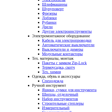
Шлифмашины
Шуруповерт
Фрезеры
Лобзики
Рубанки
Дрели
Другие электроинструменты
Электромонтажное оборудование
Кабель для электропроводки
Автоматические выключатели
Выключатели и димеры
Модульные контакторы
Тех. материалы, монтаж
Пакеты с замком Zip-Lock
Термоусадка, скотч
Тех. химия
Одежда, обувь и аксессуары
Спецодежда
Ручной инструмент
Ящики, сумки для инструмента
Щипцы, отделочный
Набор инструментов
Строительные степлеры
Измерительный