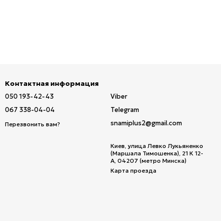
Контактная информация
050 193-42-43
Viber
067 338-04-04
Telegram
snamiplus2@gmail.com
Перезвонить вам?
Киев, улица Левко Лукьяненко
(Маршала Тимошенка), 21 К 12-
А, 04207 (метро Минска)
Карта проезда