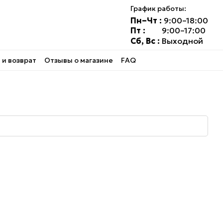
График работы:
Пн–Чт :
9:00–18:00
Пт :
9:00–17:00
Сб, Вс :
Выходной
и возврат
Отзывы о магазине
FAQ