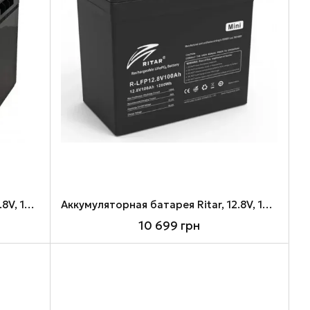
Аккумуляторная батарея Ritar, 12.8V, 100 Ач, LiFePO4, F12 (LFP12.8V100AH G1)
Аккумуляторная батарея Ritar, 12.8V, 100 Ач, LiFePO4, F12 (R-LFP12.8V100AH-MINI)
10 699 грн