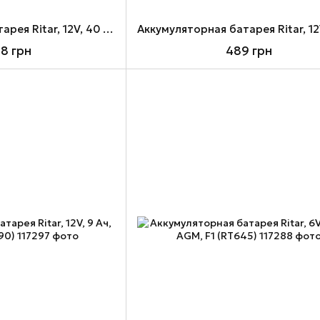
Аккумуляторная батарея Ritar, 12V, 40 Ач, GEL, F11 (DG12-40)
98 грн
489 грн