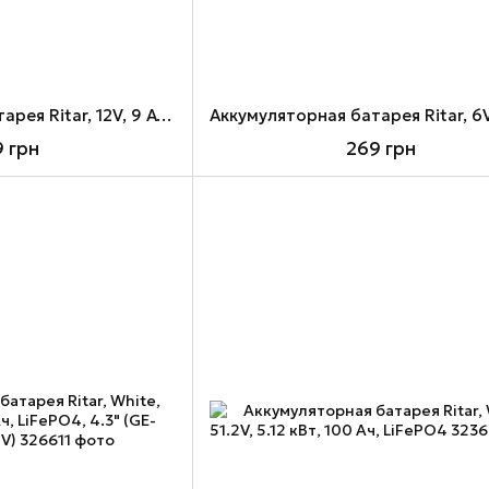
Аккумуляторная батарея Ritar, 12V, 9 Ач, AGM, F2 (RT1290)
9 грн
269 грн