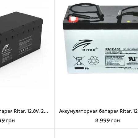
Аккумуляторная батарея Ritar, 12.8V, 200 Ач, LiFePO4, BMS (LFP12.8V200Ah G3)
99 грн
8 999 грн