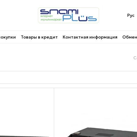
Рус
покупки
Товары в кредит
Контактная информация
Обмен 
С