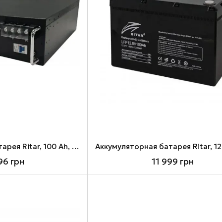
Аккумуляторная батарея Ritar, 100 Ah, 51.2 V, BMS, LiFePO4 (R-LFP48V100Ah)
96 грн
11 999 грн