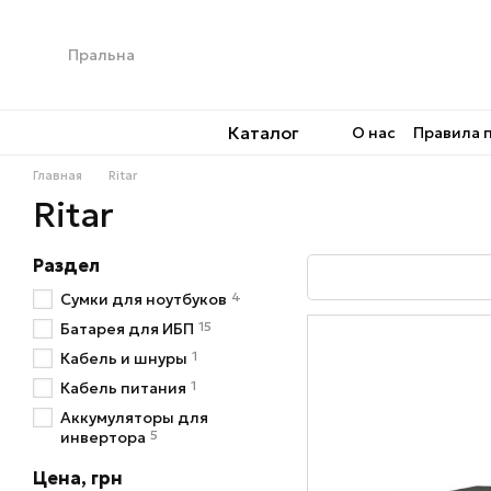
Перейти к основному контенту
Каталог
О нас
Правила 
Главная
Ritar
Ritar
Раздел
4
Сумки для ноутбуков
15
Батарея для ИБП
1
Кабель и шнуры
1
Кабель питания
Аккумуляторы для
5
инвертора
Цена, грн