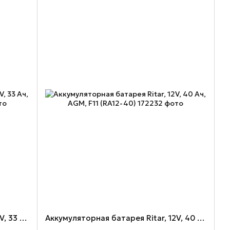
Аккумуляторная батарея Ritar, 12V, 33 Ач, AGM, F11 (RA12-33)
Аккумуляторная батарея Ritar, 12V, 40 Ач, AGM, F11 (RA12-40)