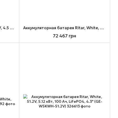
Аккумуляторная батарея Ritar, 6V, 4.5 Ач, AGM, F1 (RT645)
Аккумуляторная батарея Ritar, White, 51.2V, 10.24 кВт, 200 Ач, LiFePO4, 4.3" (GE-W10KWH-51.2V)
72 467 грн