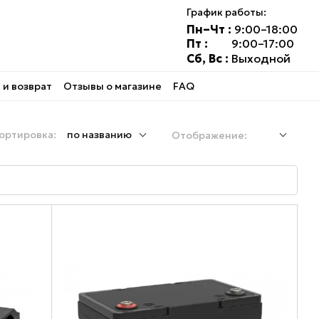
График работы:
Пн–Чт :
9:00–18:00
Пт :
9:00–17:00
Сб, Вс :
Выходной
и возврат
Отзывы о магазине
FAQ
ортировка:
по названию
Отображение: