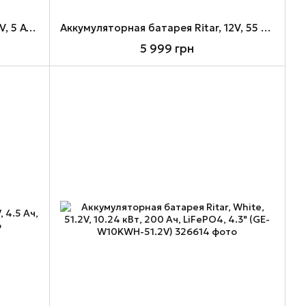
Аккумуляторная батарея Ritar, 12V, 5 Ач, AGM, F2 (RT1250)
Аккумуляторная батарея Ritar, 12V, 55 Ач, GEL, F11 (DG12-55)
5 999 грн