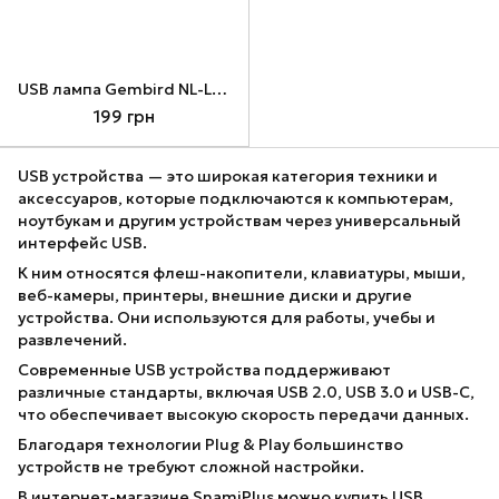
USB лампа Gembird NL-LEDRING-01, 3 Вт
199 грн
USB устройства — это широкая категория техники и
аксессуаров, которые подключаются к компьютерам,
ноутбукам и другим устройствам через универсальный
интерфейс USB.
К ним относятся флеш-накопители, клавиатуры, мыши,
веб-камеры, принтеры, внешние диски и другие
устройства. Они используются для работы, учебы и
развлечений.
Современные USB устройства поддерживают
различные стандарты, включая USB 2.0, USB 3.0 и USB-C,
что обеспечивает высокую скорость передачи данных.
Благодаря технологии Plug & Play большинство
устройств не требуют сложной настройки.
В интернет-магазине SnamiPlus можно купить USB