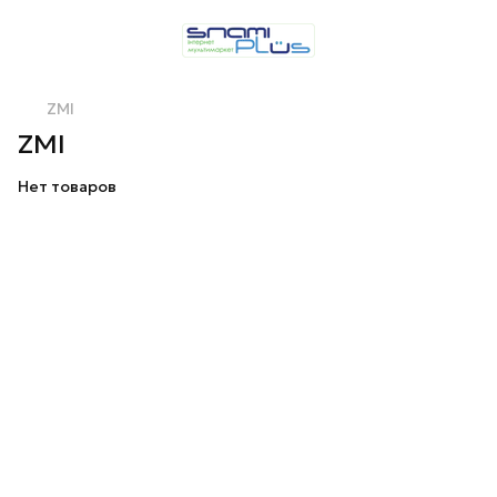
ZMI
ZMI
Нет товаров