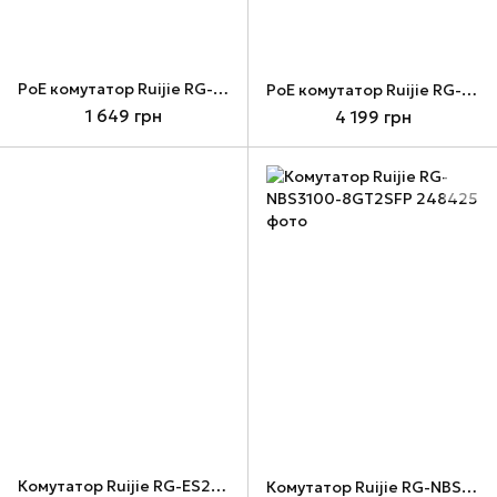
PoE комутатор Ruijie RG-ES108GD
PoE комутатор Ruijie RG-ES205GC-P
1 649 грн
4 199 грн
Комутатор Ruijie RG-ES209GC-P POE, Black
Комутатор Ruijie RG-NBS3100-8GT2SFP