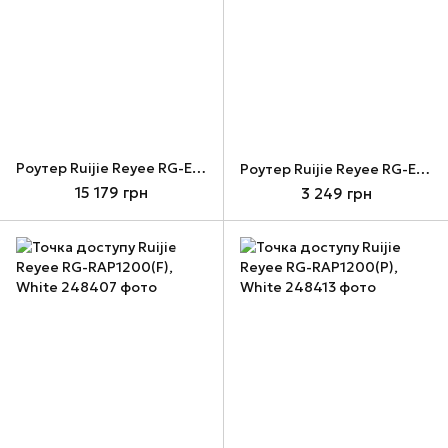
Роутер Ruijie Reyee RG-EG310GH-P-E Black
Роутер Ruijie Reyee RG-EW3000GX, White
15 179 грн
3 249 грн