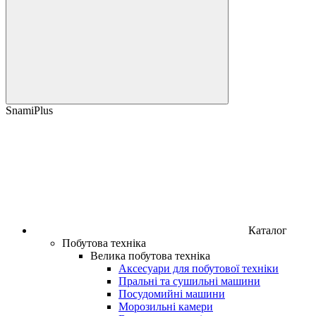
SnamiPlus
Каталог
Побутова техніка
Велика побутова техніка
Аксесуари для побутової техніки
Пральні та сушильні машини
Посудомийні машини
Морозильні камери