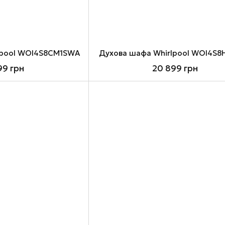
lpool WOI4S8CM1SWA
Духова шафа Whirlpool WOI4S8
99 грн
20 899 грн