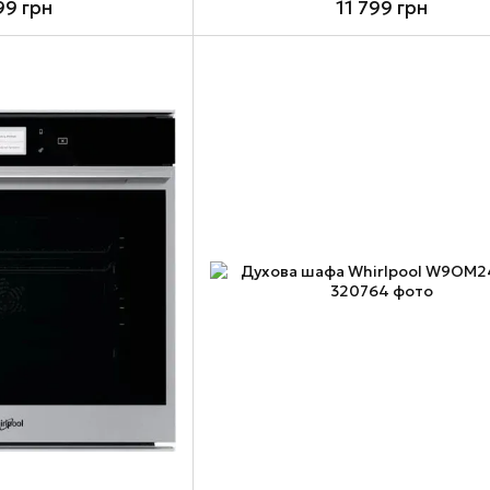
99 грн
11 799 грн