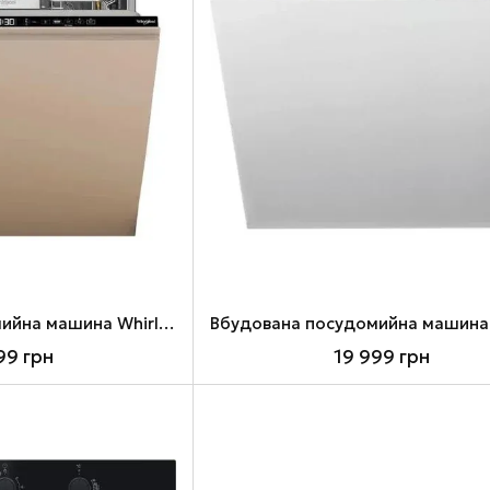
Вбудована посудомийна машина Whirlpool W8IHT58T
99 грн
19 999 грн