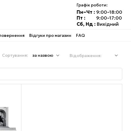
Графік роботи:
Пн–Чт :
9:00–18:00
Пт :
9:00–17:00
Сб, Нд :
Вихідний
 повернення
Відгуки про магазин
FAQ
Сортування:
за назвою
Відображення: