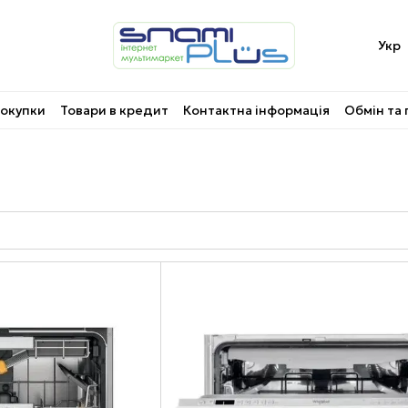
Укр
покупки
Товари в кредит
Контактна інформація
Обмін та