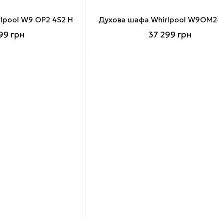
lpool W9 OP2 4S2 H
Духова шафа Whirlpool W9OM
99 грн
37 299 грн