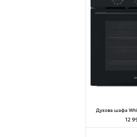
Духова шафа Whi
12 9