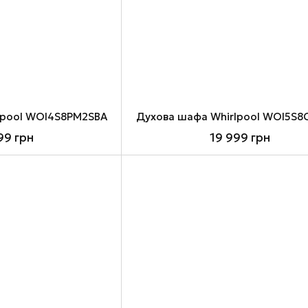
lpool WOI4S8PM2SBA
Духова шафа Whirlpool WOI5S8
99 грн
19 999 грн