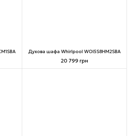
CM1SBA
Духова шафа Whirlpool WOI5S8HM2SBA
20 799 грн