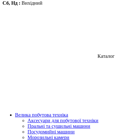
Сб, Нд :
Вихідний
Каталог
Велика побутова техніка
Аксесуари для побутової техніки
Пральні та сушильні машини
Посудомийні машини
Морозильні камери