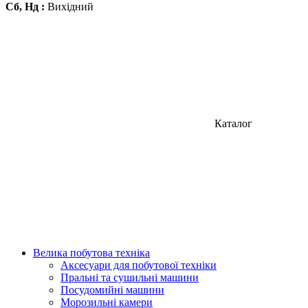
Сб, Нд :
Вихідний
Каталог
Велика побутова техніка
Аксесуари для побутової техніки
Пральні та сушильні машини
Посудомийні машини
Морозильні камери