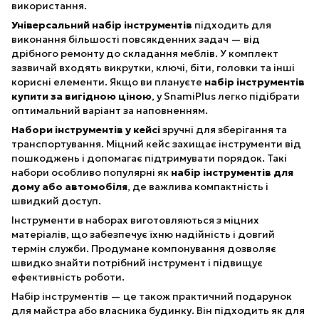
використання.
Універсальний набір інструментів
підходить для
виконання більшості повсякденних задач — від
дрібного ремонту до складання меблів. У комплект
зазвичай входять викрутки, ключі, біти, головки та інші
корисні елементи. Якщо ви плануєте
набір інструментів
купити за вигідною ціною
, у SnamiPlus легко підібрати
оптимальний варіант за наповненням.
Набори інструментів у кейсі
зручні для зберігання та
транспортування. Міцний кейс захищає інструменти від
пошкоджень і допомагає підтримувати порядок. Такі
набори особливо популярні як
набір інструментів для
дому або автомобіля
, де важлива компактність і
швидкий доступ.
Інструменти в наборах виготовляються з міцних
матеріалів, що забезпечує їхню надійність і довгий
термін служби. Продумане компонування дозволяє
швидко знайти потрібний інструмент і підвищує
ефективність роботи.
Набір інструментів — це також практичний подарунок
для майстра або власника будинку. Він підходить як для