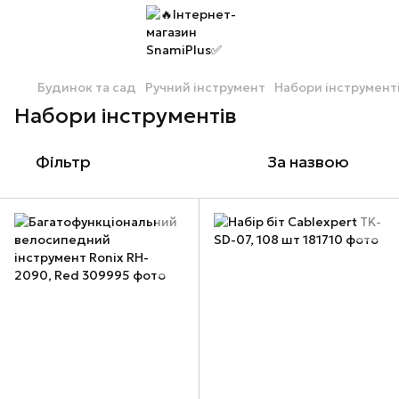
Будинок та сад
Ручний інструмент
Набори інструмент
Набори інструментів
Фільтр
За назвою