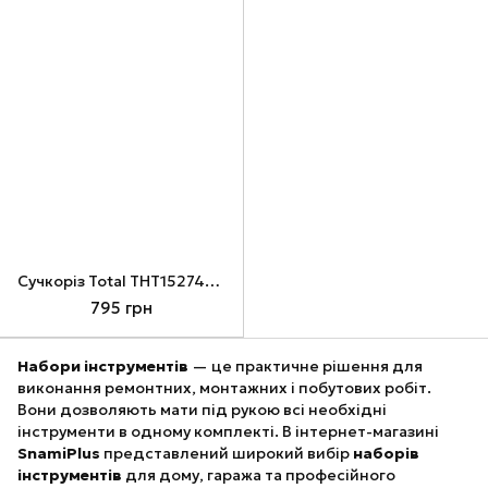
Сучкоріз Total THT1527401, 760 mm
795 грн
Набори інструментів
— це практичне рішення для
виконання ремонтних, монтажних і побутових робіт.
Вони дозволяють мати під рукою всі необхідні
інструменти в одному комплекті. В інтернет-магазині
SnamiPlus
представлений широкий вибір
наборів
інструментів
для дому, гаража та професійного