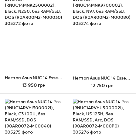
Неттоп Asus NUC 14 Essential (RNUC14MNK2500002), Black, N250, без RAM/SSD, DOS (90AR00M2-M00030)
Неттоп Asus NUC 14 Essential (RNUC14MNK9700002), Black, N97, без RAM/SSD, DOS (90AR00M2-M00080)
13 950 грн
12 750 грн