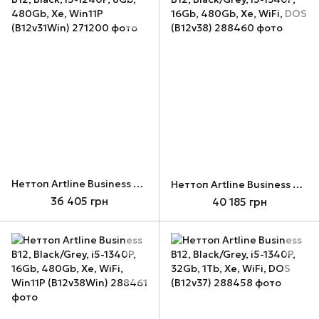
Неттоп Artline Business B12, Black, i5-1240P, 8Gb, 480Gb, Xe, Win11P (B12v31Win)
Неттоп Artline Business B12, Black/Grey, i5-1340P, 16Gb, 480Gb, Xe, WiFi, DOS (B12v38)
36 405 грн
40 185 грн