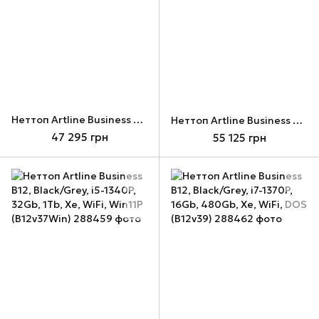
Неттоп Artline Business B12, Black/Grey, i5-1340P, 16Gb, 480Gb, Xe, WiFi, Win11P (B12v38Win)
Неттоп Artline Business B12, Black/Grey, i5-1340P, 32Gb, 1Tb, Xe, WiFi, DOS (B12v37)
47 295 грн
55 125 грн