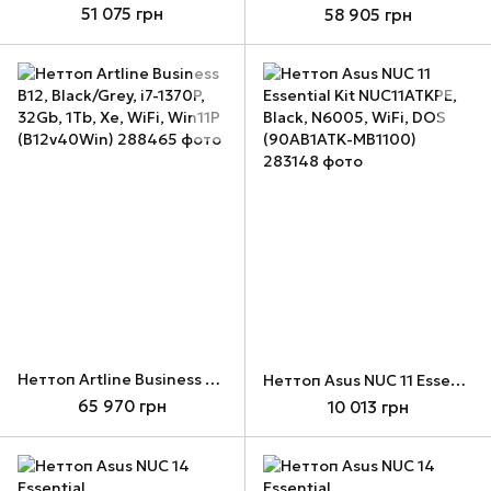
51 075 грн
58 905 грн
Неттоп Artline Business B12, Black/Grey, i7-1370P, 32Gb, 1Tb, Xe, WiFi, Win11P (B12v40Win)
Неттоп Asus NUC 11 Essential Kit NUC11ATKPE, Black, N6005, WiFi, DOS (90AB1ATK-MB1100)
65 970 грн
10 013 грн