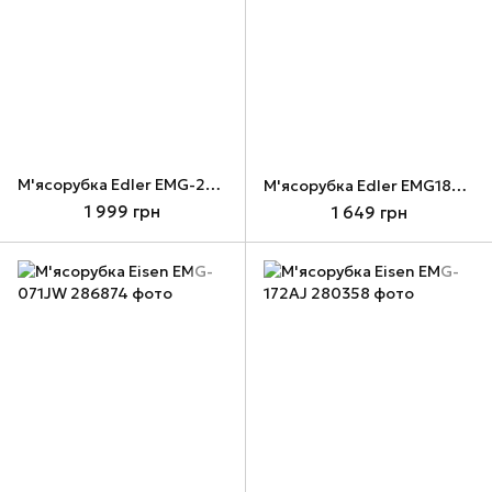
М'ясорубка Edler EMG-204BVC
М'ясорубка Edler EMG180INB
1 999 грн
1 649 грн