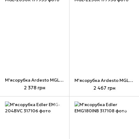
М'ясорубка Ardesto MGL-2050R
М'ясорубка Ardesto MGL-2250R
2 378 грн
2 467 грн