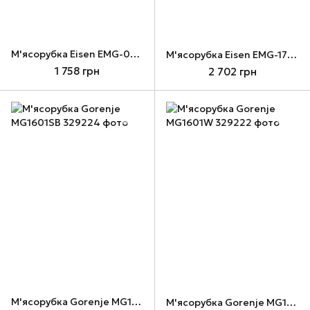
М'ясорубка Eisen EMG-071JW
М'ясорубка Eisen EMG-172АJ
1 758 грн
2 702 грн
М'ясорубка Gorenje MG1601SB
М'ясорубка Gorenje MG1601W