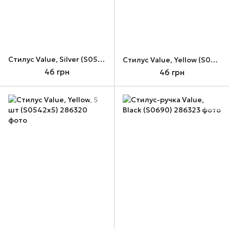
Стилус Value, Silver (S0539)
Стилус Value, Yellow (S0542)
46 грн
46 грн