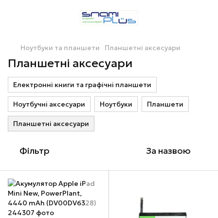
Ноутбуки та планшети
Планшетні аксесуари
Планшетні аксесуари
Електронні книги та графічні планшети
Ноутбучні аксесуари
Ноутбуки
Планшети
Планшетні аксесуари
Фільтр
За назвою