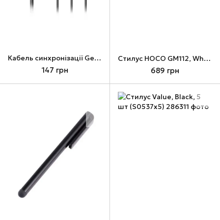
Кабель синхронізації Gemix для Samsung Galaxy Tab 1 м (GC 1916)
Стилус HOCO GM112, White
147 грн
689 грн