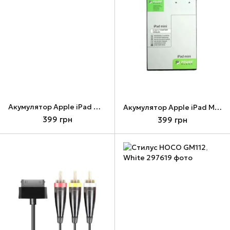
Акумулятор Apple iPad Mini New, PowerPlant, 4440 mAh (DV00DV6328)
Акумулятор Apple iPad Mini, PowerPlant, 4440 mAh (DV00DV6311)
399 грн
399 грн