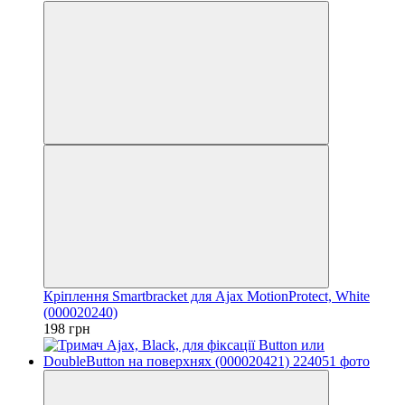
Кріплення Smartbracket для Ajax MotionProtect, White
(000020240)
198 грн