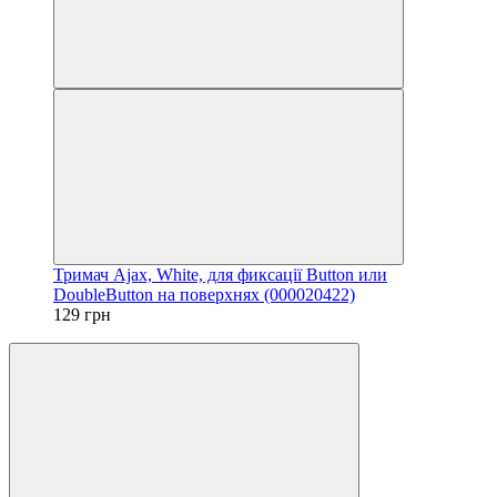
Тримач Ajax, White, для фиксації Button или
DoubleButton на поверхнях (000020422)
129 грн