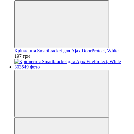
Кріплення Smartbracket для Ajax DoorProtect, White
197 грн