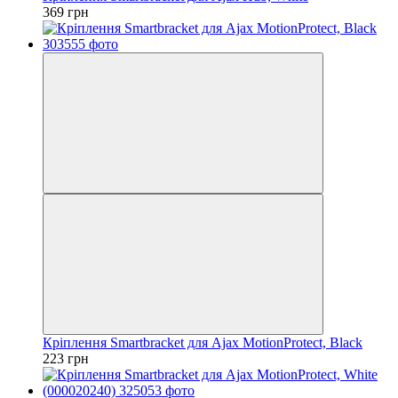
369 грн
Кріплення Smartbracket для Ajax MotionProtect, Black
223 грн