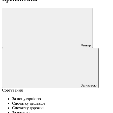
Фільтр
За назвою
Сортування
За популярністю
Спочатку дешевше
Спочатку дорожчі
За назвою