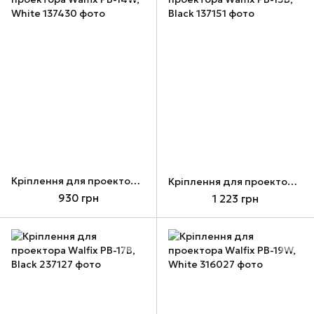
Кріплення для проектора Walfix PB-14W, White
Кріплення для проектора Walfix PB-15B, Black
930 грн
1 223 грн