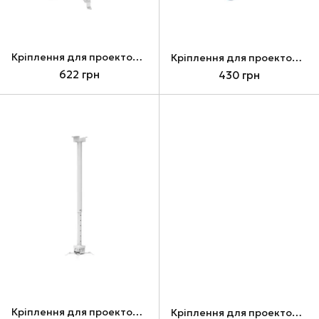
Кріплення для проектора Charmount CT-PRB-1, White
Кріплення для проектора Charmount CT-PRB-1S, White
622 грн
430 грн
Кріплення для проектора Charmount CT-PRB-2, White
Кріплення для проектора Charmount CT-PRB-2M, White