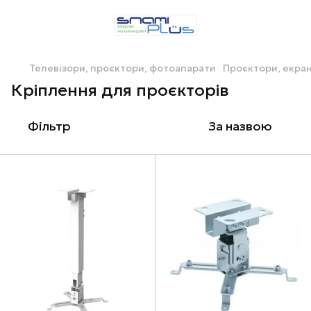
Телевізори, проєктори, фотоапарати
Проєктори, екран
Кріплення для проєкторів
Фільтр
За назвою