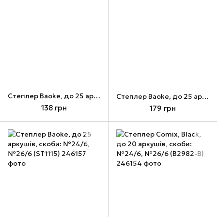
Cтеплер Baoke, до 25 аркушів, скоби: №24/6, №26/6 (ST1109)
Cтеплер Baoke, до 25 аркушів, скоби: №24/6, №26/6 (ST1111)
138 грн
179 грн