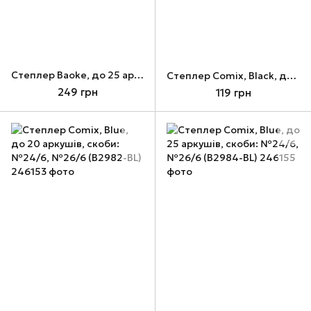
Cтеплер Baoke, до 25 аркушів, скоби: №24/6, №26/6 (ST1115)
Cтеплер Comix, Black, до 20 аркушів, скоби: №24/6, №26/6 (B2982-B)
249 грн
119 грн