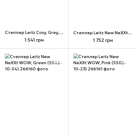
Cтеплер Leitz Cosy, Grey, до 30 аркушів, скоби: №24/6, №26/6 (5567-00-89)
Cтеплер Leitz New NeXXt WOW, Blue (5502-10-36)
1 541 грн
1 752 грн