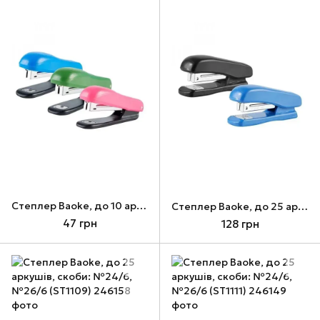
Cтеплер Baoke, до 10 аркушів, скоби: №10 (ST1122)
Cтеплер Baoke, до 25 аркушів, скоби: №24/6, №26/6 (ST1108)
47 грн
128 грн