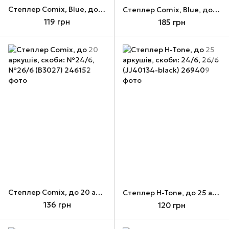
Cтеплер Comix, Blue, до 20 аркушів, скоби: №24/6, №26/6 (B2982-BL)
Cтеплер Comix, Blue, до 25 аркушів, скоби: №24/6, №26/6 (B2984-BL)
119 грн
185 грн
Cтеплер Comix, до 20 аркушів, скоби: №24/6, №26/6 (B3027)
Cтеплер H-Tone, до 25 аркушів, скоби: 24/6, 26/6 (JJ40134-black)
136 грн
120 грн