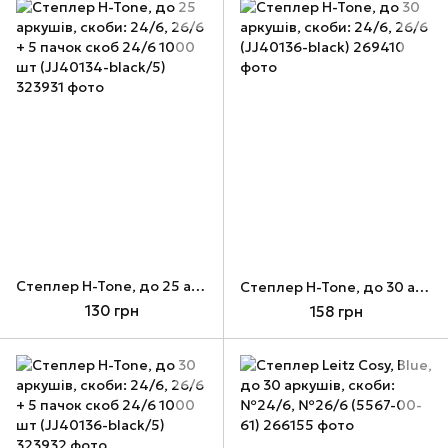
Cтеплер H-Tone, до 25 аркушів, скоби: 24/6, 26/6 + 5 пачок скоб 24/6 1000 шт (JJ40134-black/5)
Cтеплер H-Tone, до 30 аркушів, скоби: 24/6, 26/6 (JJ40136-black)
130 грн
158 грн