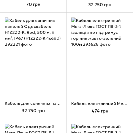
70 грн
32 750 грн
Кабель для сонячних панелей Одескабель H1Z2Z2-K, Red, 500 м, 6 мм², IP67 (H1Z2Z2-K-1х6RD)
Кабель електричний Мега-Люкс ГОСТ ПВ-3-1 ізоляція не підтримує горіння жовто-зелений 100м
32 750 грн
474 грн