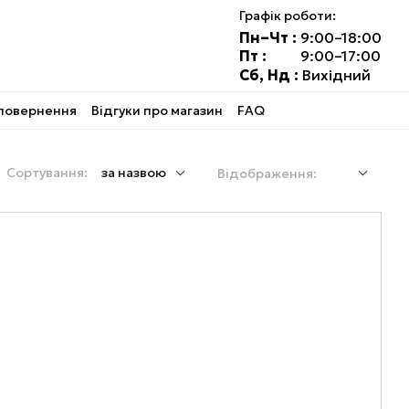
Графік роботи:
Пн–Чт :
9:00–18:00
Пт :
9:00–17:00
Сб, Нд :
Вихідний
 повернення
Відгуки про магазин
FAQ
Сортування:
за назвою
Відображення: