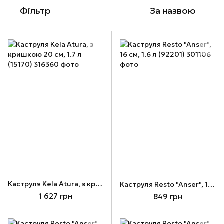
Фільтр
За назвою
Каструля Kela Atura, з кришкою 20 см, 1.7 л (15170)
Каструля Resto "Anser", 16 см, 1.6 л (92201)
1 627 грн
849 грн