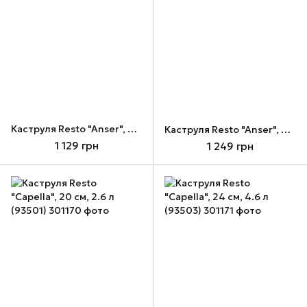
Каструля Resto "Anser", 22 см, 4.4 л (92204)
Каструля Resto "Anser", 24 см, 5.8 л (92205)
1 129 грн
1 249 грн