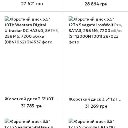
27 621 грн
28 864 грн
Жорсткий диск 3.5" 10Tb Western Digital Ultrastar DC HA340, SATA3, 256 Мб, 7200 об/хв (0B47062)
Жорсткий диск 3.5" 12Tb Seagate IronWolf Pro, SATA3, 256 Мб, 7200 об/хв (ST12000NT001)
31 785 грн
31 269 грн