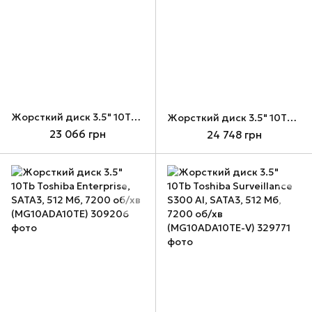
Жорсткий диск 3.5" 10Tb Seagate IronWolf, SATA3, 256 Мб, 7200 об/хв (ST10000VN000)
Жорсткий диск 3.5" 10Tb Seagate SkyHawk AI, SATA3, 256 Мб, 7200 об/хв (ST10000VE001)
23 066 грн
24 748 грн