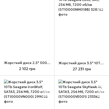
Жорсткий диск 2.5" 500Gb HP, SATA3, 64 Мб, 7200 об/хв (MM0500GBKAK) + перехідник на 3.5"
Жорсткий диск 3.5" 10Tb Seagate Exos, SAS, 256 Мб, 7200 об/хв (ST10000NM018B)
2 102 грн
27 231 грн