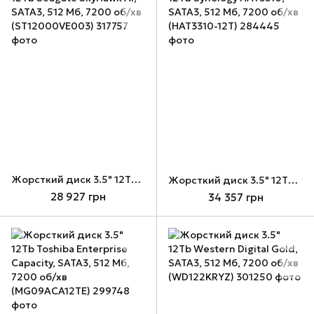
Жорсткий диск 3.5" 12Tb Seagate SkyHawk AI, SATA3, 512 Мб, 7200 об/хв (ST12000VE003)
Жорсткий диск 3.5" 12Tb Synology HAT3310, SATA3, 512 Мб, 7200 об/хв (HAT3310-12T)
28 927 грн
34 357 грн