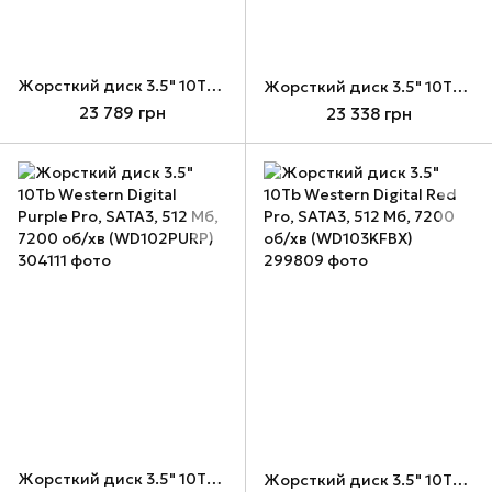
Жорсткий диск 3.5" 10Tb Toshiba Enterprise, SATA3, 512 Мб, 7200 об/хв (MG10ADA10TE)
Жорсткий диск 3.5" 10Tb Toshiba Surveillance S300 AI, SATA3, 512 Мб, 7200 об/хв (MG10ADA10TE-V)
23 789 грн
23 338 грн
Жорсткий диск 3.5" 10Tb Western Digital Purple Pro, SATA3, 512 Мб, 7200 об/хв (WD102PURP)
Жорсткий диск 3.5" 10Tb Western Digital Red Pro, SATA3, 512 Мб, 7200 об/хв (WD103KFBX)