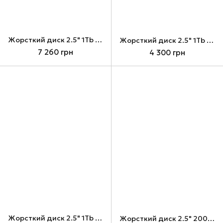
Жорсткий диск 2.5" 1Tb Seagate BarraCuda, SATA3, 128 Мб, 5400 об/хв (ST1000LM048)
Жорсткий диск 2.5" 1Tb Western Digital Black, SATA3, 32 Мб, 7200 об/хв (WD10JPLX)
7 260 грн
4 300 грн
Жорсткий диск 2.5" 1Tb Western Digital Scorpio Blue, SATA3, 8 Мб, 5400 об/хв (WD10JPVX)
Жорсткий диск 2.5" 200Gb Toshiba, SATA2, 8 Мб, 4200 об/хв (MQ01AAD020C) (Ref)