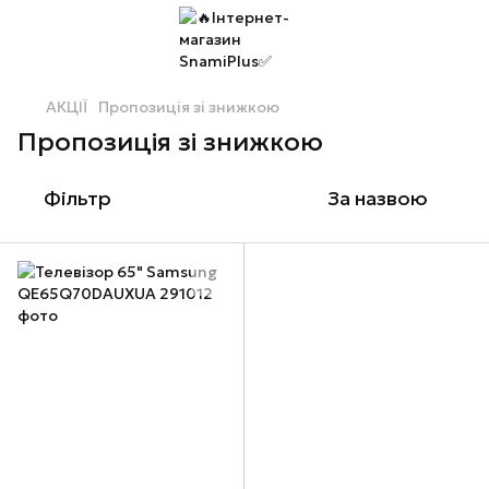
АКЦІЇ
Пропозиція зі знижкою
Пропозиція зі знижкою
Фільтр
За назвою