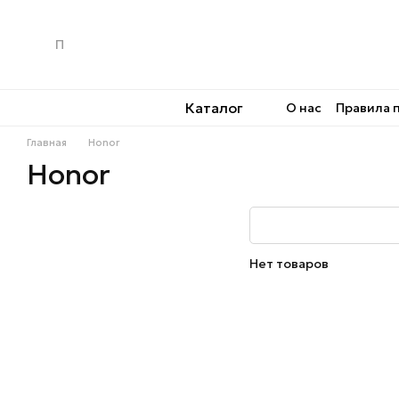
Перейти к основному контенту
Каталог
О нас
Правила 
Главная
Honor
Honor
Нет товаров