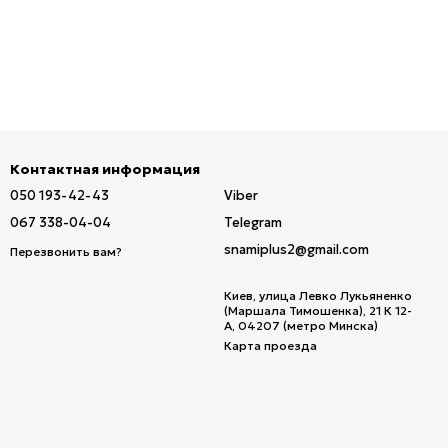
Контактная информация
050 193-42-43
Viber
067 338-04-04
Telegram
snamiplus2@gmail.com
Перезвонить вам?
Киев, улица Левко Лукьяненко
(Маршала Тимошенка), 21 К 12-
А, 04207 (метро Минска)
Карта проезда