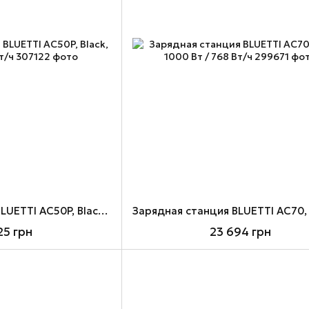
Зарядная станция BLUETTI AC50P, Black, 700 Вт / 504 Вт/ч
25 грн
23 694 грн