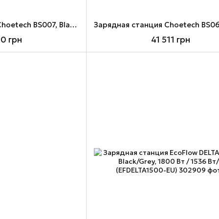
Зарядная станция Choetech BS007, Black, 400 Вт / 256 Вт/ч
40 грн
41 511 грн