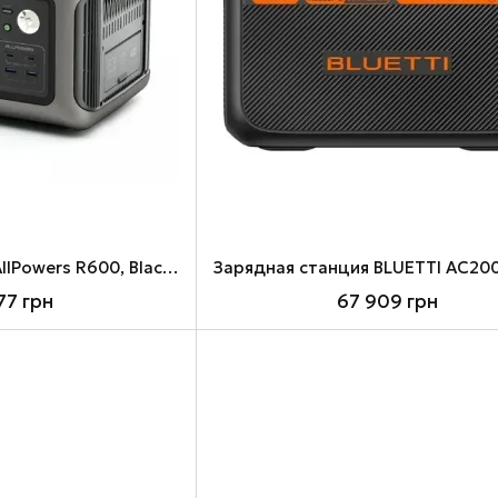
Зарядная станция AllPowers R600, Black, 600 Вт / 299 Вт/ч
77 грн
67 909 грн