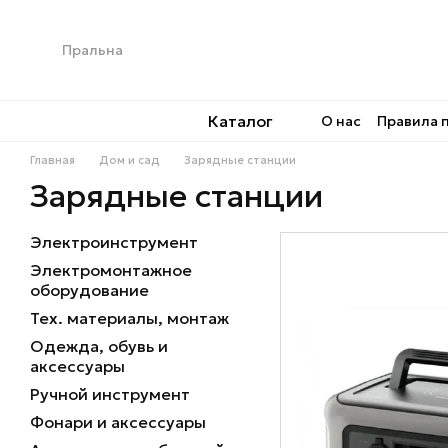
Перейти к основному контенту
Каталог
О нас
Правила 
Главная
Дом и сад
Зарядные станции
Зарядные станции
Электроинструмент
Электромонтажное
оборудование
Тех. материалы, монтаж
Одежда, обувь и
аксессуары
Ручной инструмент
Фонари и аксессуары