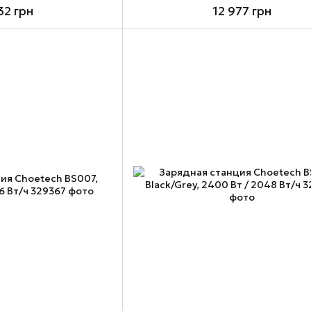
32 грн
12 977 грн