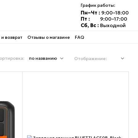
График работы:
Пн–Чт :
9:00–18:00
Пт :
9:00–17:00
Сб, Вс :
Выходной
и возврат
Отзывы о магазине
FAQ
ортировка:
по названию
Отображение: