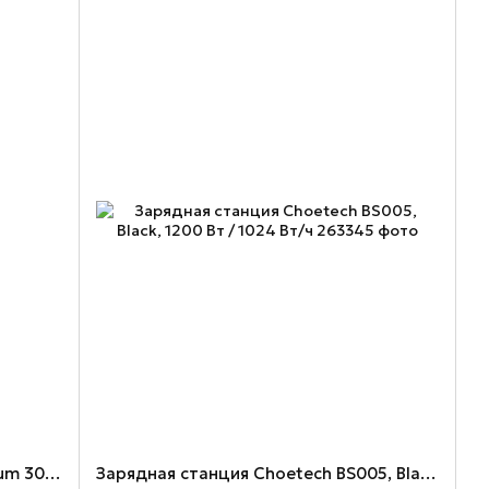
Зарядная станция BLUETTI Premium 30 V2, Black, 600 Вт / 320 Вт/ч
Зарядная станция Choetech BS005, Black, 1200 Вт / 1024 Вт/ч