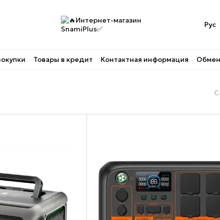
Рус
покупки
Товары в кредит
Контактная информация
Обмен 
С