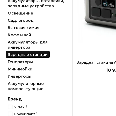
Аккумуляторы, батарейки,
зарядные устройства
Освещение
Сад, огород
Бытовая химия
Кофе и чай
Аккумуляторы для
инвертора
Зарядные станции
Генераторы
Минимойки
10 9
Инверторы
Аккумуляторные
комплектующие
Бренд
1
Videx
1
PowerPlant