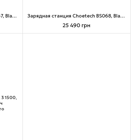
Зарядная станция Choetech BS067, Black/Grey, 2400 Вт / 2048 Вт/ч
Зарядная станция Choetech BS068, Black/Grey, 1200 Вт / 1024 Вт/ч
25 490 грн