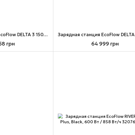
Зарядная станция EcoFlow DELTA 3 1500 CN, Black/Grey, 1800 Вт / 1536 Вт/ч (EF-DL-H15-3)
58 грн
64 999 грн