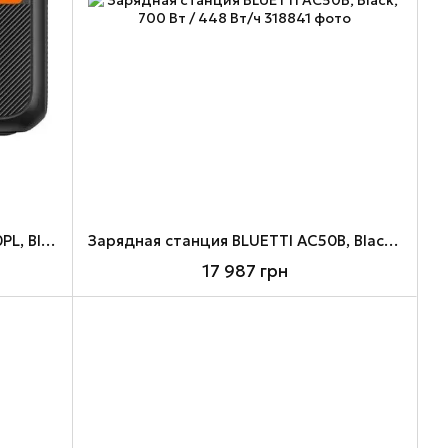
Зарядная станция BLUETTI AC200PL, Black, 2400 Вт / 2304 Вт/ч
Зарядная станция BLUETTI AC50B, Black, 700 Вт / 448 Вт/ч
17 987 грн