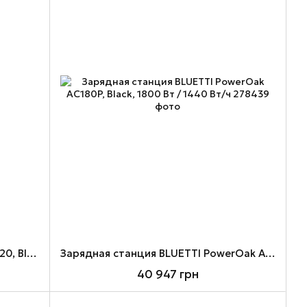
Зарядная станция BLUETTI Elite 320, Black, 1800 Вт / 3200 Вт/ч
Зарядная станция BLUETTI PowerOak AC180P, Black, 1800 Вт / 1440 Вт/ч
40 947 грн