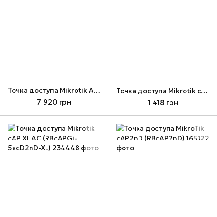
Точка доступа Mikrotik Audience (RBD25G-5HPacQD2HPnD)
Точка доступа Mikrotik cAP lite (RBcAPL-2nD)
7 920 грн
1 418 грн