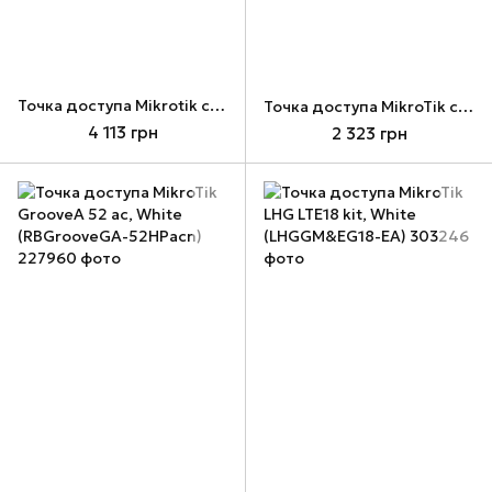
Точка доступа Mikrotik cAP XL AC (RBcAPGi-5acD2nD-XL)
Точка доступа MikroTik cAP2nD (RBcAP2nD)
4 113 грн
2 323 грн