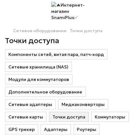
Сетевое оборудование
Точки доступа
Точки доступа
Компоненты сетей, витая пара, патч-корд
Сетевые хранилища (NAS)
Модули для коммутаторов
Дополнительное оборудование
Сетевые адаптеры
Медиаконверторы
Сетевые карты
Точки доступа
Коммутаторы
GPS трекер
Адаптеры
Роутеры